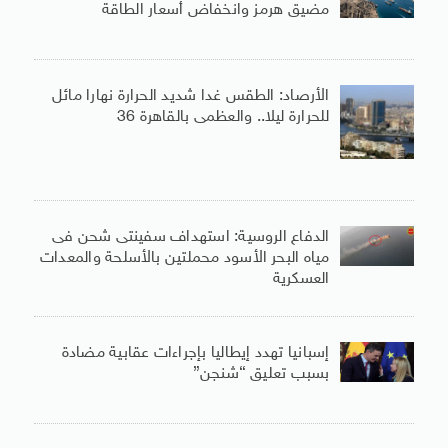
مضيق هرمز وانخفاض أسعار الطاقة
الأرصاد: الطقس غدا شديد الحرارة نهارا مائل
للحرارة ليلا.. والعظمى بالقاهرة 36
الدفاع الروسية: استهداف سفينتى شحن فى
مياه البحر الأسود محملتين بالأسلحة والمعدات
العسكرية
إسبانيا تهدد إيطاليا بإجراءات عقابية مضادة
بسبب تعليق “شنجن”