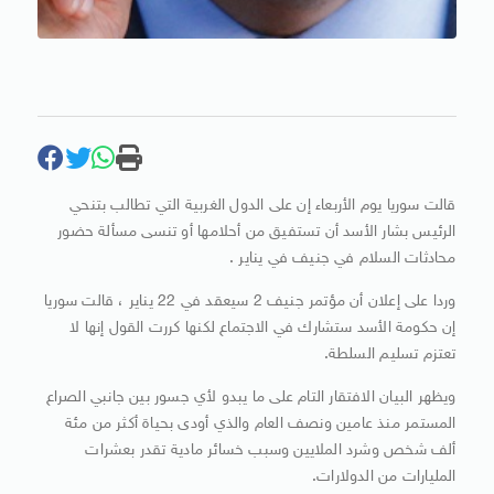
قالت سوريا يوم الأربعاء إن على الدول الغربية التي تطالب بتنحي
الرئيس بشار الأسد أن تستفيق من أحلامها أو تنسى مسألة حضور
محادثات السلام في جنيف في يناير .
وردا على إعلان أن مؤتمر جنيف 2 سيعقد في 22 يناير ، قالت سوريا
إن حكومة الأسد ستشارك في الاجتماع لكنها كررت القول إنها لا
تعتزم تسليم السلطة.
ويظهر البيان الافتقار التام على ما يبدو لأي جسور بين جانبي الصراع
المستمر منذ عامين ونصف العام والذي أودى بحياة أكثر من مئة
ألف شخص وشرد الملايين وسبب خسائر مادية تقدر بعشرات
المليارات من الدولارات.