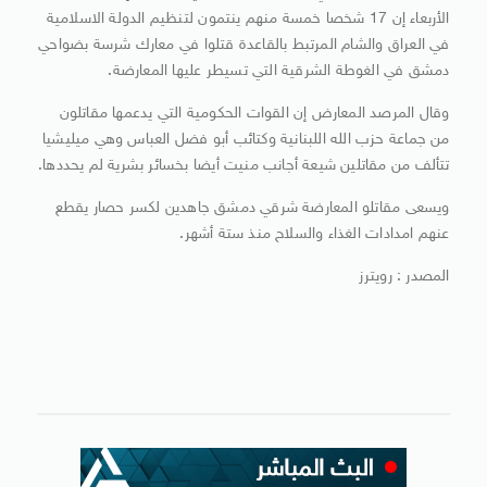
الأربعاء إن 17 شخصا خمسة منهم ينتمون لتنظيم الدولة الاسلامية
في العراق والشام المرتبط بالقاعدة قتلوا في معارك شرسة بضواحي
دمشق في الغوطة الشرقية التي تسيطر عليها المعارضة.
وقال المرصد المعارض إن القوات الحكومية التي يدعمها مقاتلون
من جماعة حزب الله اللبنانية وكتائب أبو فضل العباس وهي ميليشيا
تتألف من مقاتلين شيعة أجانب منيت أيضا بخسائر بشرية لم يحددها.
ويسعى مقاتلو المعارضة شرقي دمشق جاهدين لكسر حصار يقطع
عنهم امدادات الغذاء والسلاح منذ ستة أشهر.
المصدر : رويترز