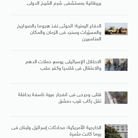
بريطانية بمستشفى شرم الشيخ الدولى
الدفاع اليمنية: الحوثى نفذ هجوما بالصواريخ
والمسيّرات وسنرد فى الزمان والمكان
المناسبين
الاحتلال الإسرائيلى يوسع حملات الدهم
والاعتقال فى قلنديا وكفر عقب
قتلى وجرحى فى انفجار عبوة ناسفة بحافلة
نقل ركاب قرب دمشق
الخارجية الأمريكية: محادثات إسرائيل ولبنان فى
روما كانت مثمرة