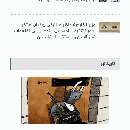
برونزية مونديال ناشئات كرة اليد
وزير الخارجية ونظيره التركى يؤكدان هاتفيا
أهمية تكثيف المساعى للتوصل إلى تفاهمات
تعزز الأمن والاستقرار الإقليميين
كاريكاتير