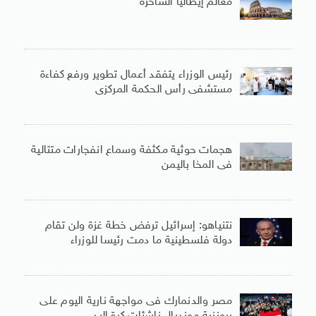
معالم إيطاليا الساحرة
رئيس الوزراء يتفقد أعمال تطوير ورفع كفاءة
مستشفى رأس الحكمة المركزى
هجمات حوثية مكثفة وسماع انفجارات متتالية
فى المخا باليمن
نتنياهو: إسرائيل ترفض خطة غزة ولن تقام
دولة فلسطينية ما دمت رئيسا للوزراء
مصر والدنمارك فى مواجهة نارية اليوم على