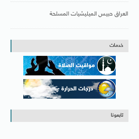
العراق حبيس الميليشيات المسلحة
خدمات
تابعونا