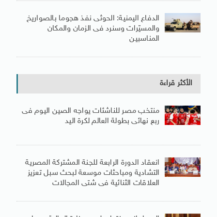
الدفاع اليمنية: الحوثى نفذ هجوما بالصواريخ
والمسيّرات وسنرد فى الزمان والمكان
المناسبين
الأكثر قراءة
منتخب مصر للناشئات يواجه الصين اليوم فى
ربع نهائى بطولة العالم لكرة اليد
انعقاد الدورة الرابعة للجنة المشتركة المصرية
التشادية ومباحثات موسعة لبحث سبل تعزيز
العلاقات الثنائية فى شتى المجالات