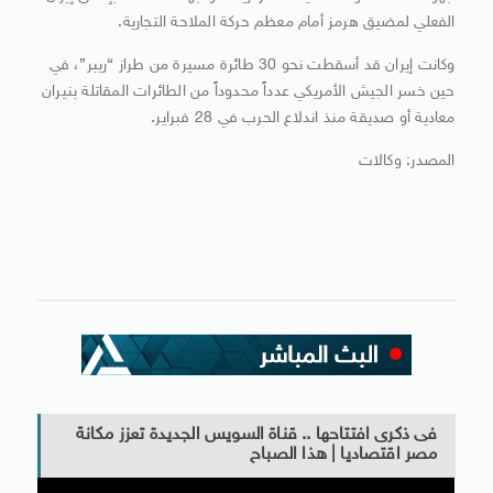
الفعلي لمضيق هرمز أمام معظم حركة الملاحة التجارية.
وكانت إيران قد أسقطت نحو 30 طائرة مسيرة من طراز “ريبر”، في
حين خسر الجيش الأمريكي عدداً محدوداً من الطائرات المقاتلة بنيران
معادية أو صديقة منذ اندلاع الحرب في 28 فبراير.
المصدر: وكالات
فى ذكرى افتتاحها .. قناة السويس الجديدة تعزز مكانة
مصر اقتصاديا | هذا الصباح