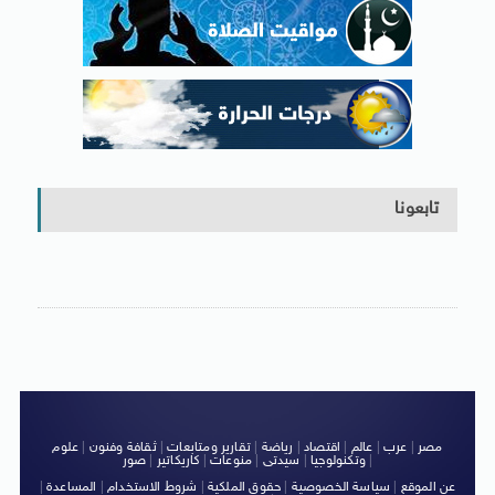
تابعونا
مصر
|
عرب
|
عالم
|
اقتصاد
|
رياضة
|
تقارير ومتابعات
|
ثقافة وفنون
|
علوم
|
وتكنولوجيا
|
سيدتى
|
منوعات
|
كاريكاتير
|
صور
عن الموقع
|
سياسة الخصوصية
|
حقوق الملكية
|
شروط الاستخدام
|
المساعدة
|