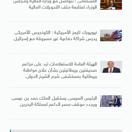
المسلمانى : نتواصل مع وزارة المالية ومجلس
الوزراء لمتابعة ملف التحويلات المالية
نيويورك تايمز الأمريكية : الكونجرس الأمريكى
يدرس شراكة دفاعية غير مسبوقة مع إسرائيل
الهيئة العامة للاستعلامات ترد على مزاعم
صحيفتين بريطانيتين بشأن علاج مواطنة
بريطانية بمستشفى شرم الشيخ الدولى
الرئيس السيسى يستقبل الملك حمد بن عيسى
ويجدد موقف مصر الداعم لمملكة البحرين