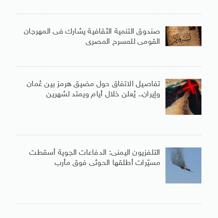
صندوق التنمية الثقافية يشارك فى المهرجان
القومى للمسرح المصرى
تفاصيل الاتفاق حول مضيق هرمز بين عُمان
وإيران.. يُعلن خلال أيام ويمتد لشهرين
التلفزيون اليمنى: الدفاعات الجوية أسقطت
مسيّرات أطلقها الحوثى فوق مأرب