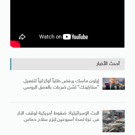
أحدث الأخبار
إيلون ماسك يرفض طلباً أوكرانياً لتفعيل
“ستارلينك” لشن ضربات بالعمق الروسي
البث الإسرائيلية: ضغوط أمريكية لوقف النار
فى غزة لمدة أسبوعين لنزع سلاح حماس