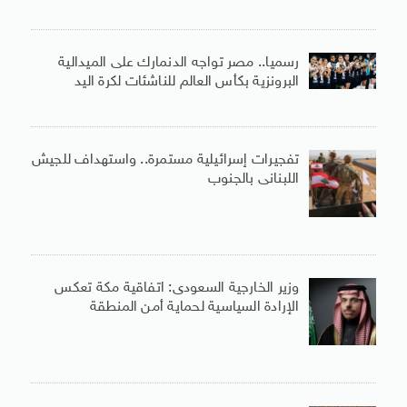
رسميا.. مصر تواجه الدنمارك على الميدالية
البرونزية بكأس العالم للناشئات لكرة اليد
تفجيرات إسرائيلية مستمرة.. واستهداف للجيش
اللبنانى بالجنوب
وزير الخارجية السعودى: اتفاقية مكة تعكس
الإرادة السياسية لحماية أمن المنطقة