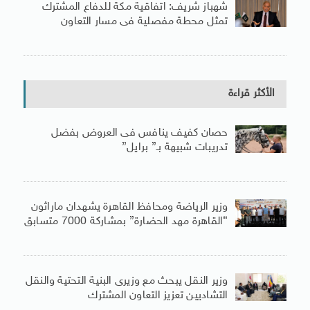
شهباز شريف: اتفاقية مكة للدفاع المشترك
تمثل محطة مفصلية فى مسار التعاون
الأكثر قراءة
حصان كفيف ينافس فى العروض بفضل
تدريبات شبيهة بـ” برايل”
وزير الرياضة ومحافظ القاهرة يشهدان ماراثون
“القاهرة مهد الحضارة” بمشاركة 7000 متسابق
وزير النقل يبحث مع وزيرى البنية التحتية والنقل
التشاديين تعزيز التعاون المشترك