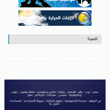
تابعونا
مصر
|
عرب
|
عالم
|
اقتصاد
|
رياضة
|
تقارير ومتابعات
|
ثقافة وفنون
|
علوم
|
وتكنولوجيا
|
سيدتى
|
منوعات
|
كاريكاتير
|
صور
عن الموقع
|
سياسة الخصوصية
|
حقوق الملكية
|
شروط الاستخدام
|
المساعدة
|
|
اتصل بنا