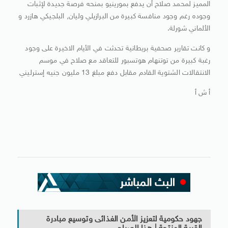
المميز لمحمد صلاح أن يدفع بمورينيو بمنحه فرصة جديدة لإثبات
وجوده رغم وجود منافسة كبيرة من البرازيلي وليان, البلجيكي هازرد و
الألماني شورلة.
و كانت تقارير صحفية بريطانية تحدثت في الأيام الاخيرة على وجود
رغبة كبيرة من توتنهام هوتسبور للتعاقد مع صلاح في موسم
الانتقالات الشتوية القادم مقابل دفع مبلغ 13 مليون جنيه إسترليني
أ ش أ
جهود حكومية لتعزيز الأمن الغذائى وتوسيع مبادرة