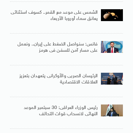
الشمس على موعد مع القمر.. كسوف استثنائى
يعانق سماء أوروبا الأربعاء
فانس: سنواصل الضغط على إيران.. ونعمل
على مسار آمن للسفن فى هرمز
الرئيسان الصربى والأوكرانى يتعهدان بتعزيز
العلاقات الاقتصادية
رئيس الوزراء العراقى: 30 سبتمبر الموعد
النهائى لانسحاب قوات التحالف