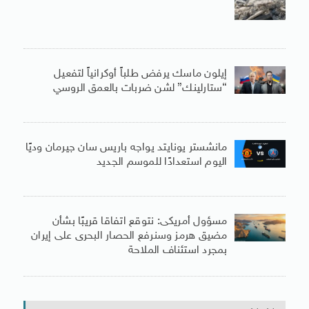
إيلون ماسك يرفض طلباً أوكرانياً لتفعيل
“ستارلينك” لشن ضربات بالعمق الروسي
مانشستر يونايتد يواجه باريس سان جيرمان وديًا
اليوم استعدادًا للموسم الجديد
مسؤول أمريكى: نتوقع اتفاقا قريبًا بشأن
مضيق هرمز وسنرفع الحصار البحرى على إيران
بمجرد استئناف الملاحة