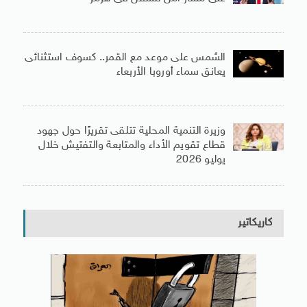
الشمس على موعد مع القمر.. كسوف استثنائى
يعانق سماء أوروبا الأربعاء
وزيرة التنمية المحلية تتلقى تقريرًا حول جهود
قطاع تقويم الأداء والمتابعة والتفتيش خلال
يوليو 2026
كاريكاتير