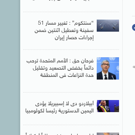
“سنتكوم” : تغيير مسار 51
سفينة وتعطيل اثنتين ضمن
إجراءات حصار إيران
فرحان حق : الأمم المتحدة ترحب
ه
دائماً بخفض التصعيد وتقليل
حدة النزاعات فى المنطقة
أبيلاردو دى لا إسبيريلا يؤدى
اليمين الدستورية رئيسا لكولومبيا