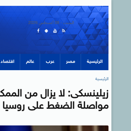
السبت - 08 أغسطس 2026
الرئيسية
مصر
عرب
عالم
اقتصاد
الرئيسية
زيلينسكى: لا يزال من المم
مواصلة الضغط على روسيا