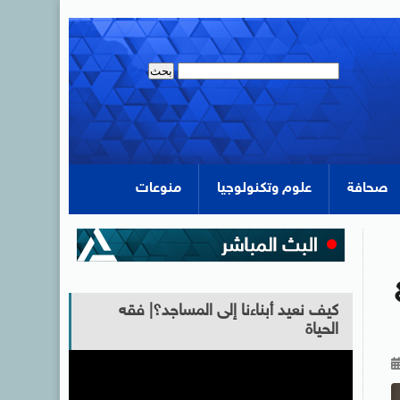
صحافة
علوم وتكنولوجيا
منوعات
كيف نعيد أبناءنا إلى المساجد؟| فقه
الحياة