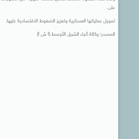
على
تمويل عملياتها العسكرية وتعزيز الضغوط الاقتصادية عليها.
المصدر: وكالة أنباء الشرق الأوسط (أ ش أ)