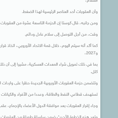
السلام،
وأن العقوبات أحد العناصر الرئيسية لهذا الضغط.
ومن جانبه، قال كوستا إن الحزمة التاسعة عشرة من العقوبات 
وقت، من أجل التوصل إلى سلام عادل ودائم.
و2027،
بما في ذلك تمويل شراء المعدات العسكرية، مشيرا إلى أن ذلك
كلل.
وتتضمن حزمة العقوبات الأوروبية الجديدة حظرا على واردات ال
تستهدف قطاعي النفط والطاقة، وعددا من الأفراد والكيانات ال
وجاء إقرار العقوبات بعد موافقة الدول الأعضاء بالإجماع، عقب
وتعد هذه الخطوة الأحدث ضمن سلسلة طويلة من العقوبات الأ