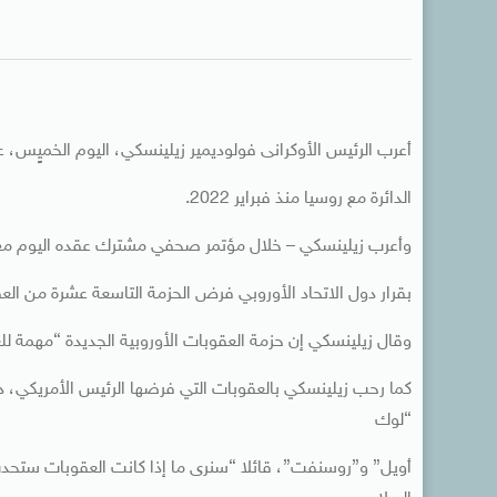
أعرب الرئيس الأوكرانى فولوديمير زيلينسكي، اليوم الخميٍس، 
الدائرة مع روسيا منذ فبراير 2022.
وأعرب زيلينسكي – خلال مؤتمر صحفي مشترك عقده اليوم مع ر
بقرار دول الاتحاد الأوروبي فرض الحزمة التاسعة عشرة من ال
وقال زيلينسكي إن حزمة العقوبات الأوروبية الجديدة “مهمة ل
كما رحب زيلينسكي بالعقوبات التي فرضها الرئيس الأمريكي، دو
“لوك
أويل” و”روسنفت”، قائلا “سنرى ما إذا كانت العقوبات ستحد