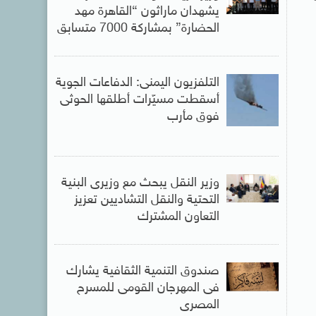
يشهدان ماراثون “القاهرة مهد
الحضارة” بمشاركة 7000 متسابق
التلفزيون اليمنى: الدفاعات الجوية
أسقطت مسيّرات أطلقها الحوثى
فوق مأرب
وزير النقل يبحث مع وزيرى البنية
التحتية والنقل التشاديين تعزيز
التعاون المشترك
صندوق التنمية الثقافية يشارك
فى المهرجان القومى للمسرح
المصرى