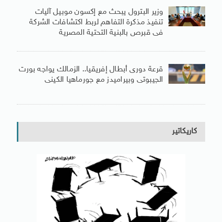
وزير البترول يبحث مع إكسون موبيل آليات
تنفيذ مذكرة التفاهم لربط اكتشافات الشركة
فى قبرص بالبنية التحتية المصرية
قرعة دورى أبطال إفريقيا.. الزمالك يواجه بورت
الجيبوتى وبيراميدز مع جورماهيا الكينى
كاريكاتير