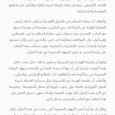
للاتحاد الأفريقي ستحمل نقلة حقيقة كبيرة للقارة وللكثير من ملفاتها
المعقدة والمتشابكة.
وأضاف أن عملية السلام في الشرق الأوسط ستكون كذلك إحدى
القضايا الهامة في المباحثات بين البلدين، موضحا أن فرنسا تنسق
مع الجانب المصري منذ سنوات في عملية السلام ما بين فلسطين
وإسرائيل، وأن المواقف متقاربة لحد كبير، وأنه بين حين وآخر تستمع
فرنسا بإنصات شديد للتقديرات المصرية حول مسارات هذا الملف
على وجه التحديد و تثمن الجهود المصرية في هذا الشأن.
وتابع أن قضية الهجرة غير الشرعية ستكون كذلك محل بحث خلال
هذه الزيارة، مشيرا إلى أن هناك درجة عالية من الإشادة بجهود الدولة
المصرية في مكافحة هذه الظاهرة ذات الطابع الإقليمي والدولي.
وأضاف أن قضية الهجرة غير الشرعية تحتل مساحة اهتمام كبيرة
للدول الأوروبية خاصة دول جنوب أوروبا أو شمال المتوسط ؛ وفرنسا
من أكثر هذه الدول تأثرا بهذه القضية ولذلك فهي تنسق العمل على
هذا الملف مع الجانب المصري بشكل كبير.
وقال إن فرنسا تثمن الجهود المصرية التي بذلت في هذا الشأن خلال