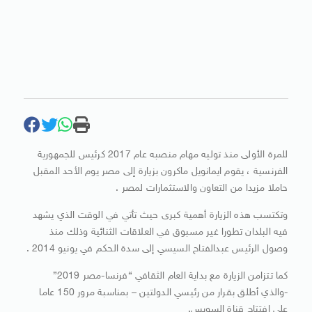
للمرة الأولى منذ توليه مهام منصبه عام 2017 كرئيس للجمهورية
الفرنسية ، يقوم ايمانويل ماكرون بزيارة إلى مصر يوم الأحد المقبل
حاملا مزيدا من التعاون والاستثمارات لمصر .
وتكتسب هذه الزيارة أهمية كبرى حيث تأتي في الوقت الذي يشهد
فيه البلدان تطورا غير مسبوق في العلاقات الثنائية وذلك منذ
وصول الرئيس عبدالفتاح السيسي إلى سدة الحكم في يونيو 2014 .
كما تتزامن الزيارة مع بداية العام الثقافي “فرنسا-مصر 2019”
-والذي أطلق بقرار من رئيسي الدولتين – بمناسبة مرور 150 عاما
على افتتاح قناة السويس.