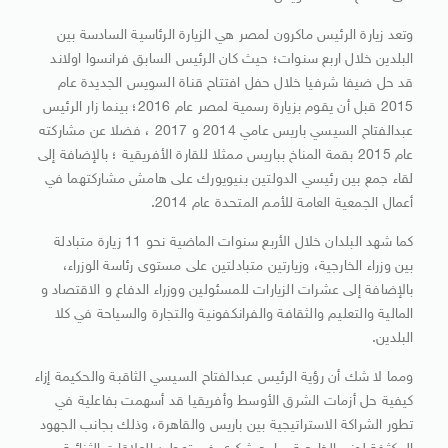
وتعد زيارة الرئيس ماكرون لمصر هي الزيارة الرئاسية السادسة بين
البلدين خلال اربع سنوات؛ حيث كان الرئيس السابق فرانسوا اولاند
قد حل ضيفا شرفيا خلال حفل افتتاح قناة السويس الجديدة عام
2015 قبل أن يقوم بزيارة رسمية لمصر عام 2016؛ بينما زار الرئيس
عبدالفتاح السيسي باريس عامي 2014 و 2017 ، فضلا عن مشاركته
عام 2015 بقمة المناخ بباريس ممثلا للقارة الأفريقية ؛ بالإضافة إلى
لقاء جمع بين رئيسي الدولتين بنيويورك على هامش مشاركتهما في
أعمال الجمعية العامة للأمم المتحدة عام 2014.
كما شهد البلدان خلال الأربع سنوات الماضية نحو 11 زيارة متبادلة
بين وزراء الخارجية، وزيارتين متبادلتين على مستوى رئاسة الوزراء،
بالإضافة إلى عشرات الزيارات للمسئولين ووزراء الدفاع و الاقتصاد و
المالية والتعليم والثقافة والفرانكفونية والتجارة والسياحة في كلا
البلدين.
ومما لا شك أن رؤية الرئيس عبدالفتاح السيسي الثاقبة والحكيمة إزاء
كيفية حل أزمات الشرق الأوسط وأفريقيا قد أسهمت بفاعلية في
تطور الشراكة الاستراتيجية بين باريس والقاهرة، وذلك بجانب الجهود