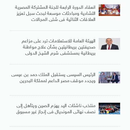
انعقاد الدورة الرابعة للجنة المشتركة المصرية
التشادية ومباحثات موسعة لبحث سبل تعزيز
العلاقات الثنائية فى شتى المجالات
الهيئة العامة للاستعلامات ترد على مزاعم
صحيفتين بريطانيتين بشأن علاج مواطنة
بريطانية بمستشفى شرم الشيخ الدولى
الرئيس السيسى يستقبل الملك حمد بن عيسى
ويجدد موقف مصر الداعم لمملكة البحرين
منتخب ناشئات اليد يهزم الصين ويتأهل إلى
نصف نهائى المونديال فى إنجاز غير مسبوق