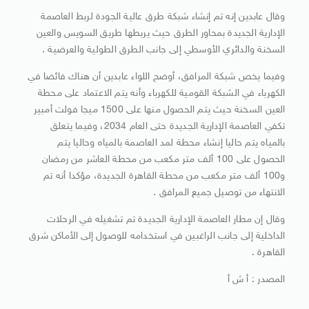
وقال عابدين إنه تم إنشاء شبكة طرق عالية الجودة لربط العاصمة
الإدارية الجديدة بمحاور الطرق حيث يربطها طريق السويس والعين
السخنة والدائري الأوسطي إلى جانب الطرق الطولية والعرضية .
وفيما يخص شبكة المرافق، أوضح اللواء عابدين أن هناك فائضا في
الكهرباء في الشبكة القومية للكهرباء وأنه يتم الاعتماد على محطة
العين السخنة حيث يتم الحصول منها على 1500 ميجا فولت أمبير
تكفي العاصمة الإدارية الجديدة حتى العام 2034، وفيما يتعلق
بالمياه يتم حاليا إنشاء محطة لمد العاصمة بالمياه وحاليا يتم
الحصول على 100 ألف متر مكعب من محطة العاشر من رمضان
و100 ألف متر مكعب من محطة القاهرة الجديدة، مؤكدا أنه تم
الانتهاء من توصيل جميع المرافق .
وقال إن مطار العاصمة الإدارية الجديدة تم تشغيله في الرحلات
الداخلية إلى جانب الراغبين في استخدامه للوصول إلى الأماكن شرق
القاهرة .
المصدر : أ ش أ