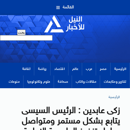
القائمة
الرئيسية
مصر
عرب
عالم
اقتصاد
رياضة
ثقافة
تقارير ومتابعات
مقالات وكتاب
صحافة
علوم وتكنولوجيا
منوعات
الرئيسية
زكى عابدين : الرئيس السيسى
يتابع بشكل مستمر ومتواصل