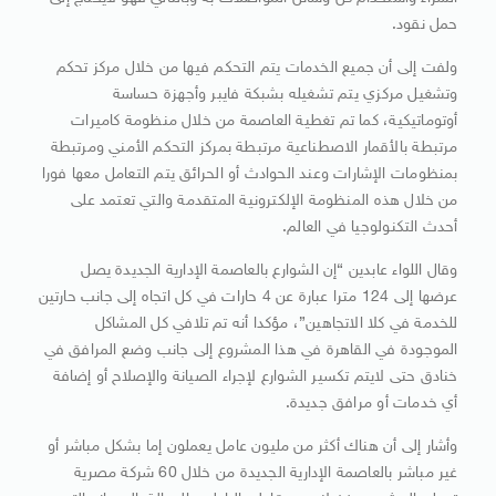
حمل نقود.
ولفت إلى أن جميع الخدمات يتم التحكم فيها من خلال مركز تحكم
وتشغيل مركزي يتم تشغيله بشبكة فايبر وأجهزة حساسة
أوتوماتيكية، كما تم تغطية العاصمة من خلال منظومة كاميرات
مرتبطة بالأقمار الاصطناعية مرتبطة بمركز التحكم الأمني ومرتبطة
بمنظومات الإشارات وعند الحوادث أو الحرائق يتم التعامل معها فورا
من خلال هذه المنظومة الإلكترونية المتقدمة والتي تعتمد على
أحدث التكنولوجيا في العالم.
وقال اللواء عابدين “إن الشوارع بالعاصمة الإدارية الجديدة يصل
عرضها إلى 124 مترا عبارة عن 4 حارات في كل اتجاه إلى جانب حارتين
للخدمة في كلا الاتجاهين”، مؤكدا أنه تم تلافي كل المشاكل
الموجودة في القاهرة في هذا المشروع إلى جانب وضع المرافق في
خنادق حتى لايتم تكسير الشوارع لإجراء الصيانة والإصلاح أو إضافة
أي خدمات أو مرافق جديدة.
وأشار إلى أن هناك أكثر من مليون عامل يعملون إما بشكل مباشر أو
غير مباشر بالعاصمة الإدارية الجديدة من خلال 60 شركة مصرية