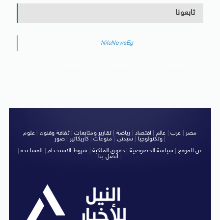
تابعونا
NileNewsEg
مصر
|
عرب
|
عالم
|
اقتصاد
|
رياضة
|
تقارير ومتابعات
|
ثقافة وفنون
|
علوم
|
وتكنولوجيا
|
سيدتى
|
منوعات
|
كاريكاتير
|
صور
عن الموقع
|
سياسة الخصوصية
|
حقوق الملكية
|
شروط الاستخدام
|
المساعدة
|
|
اتصل بنا