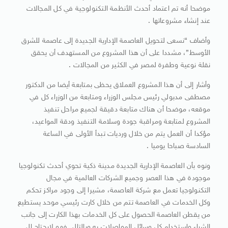
موضحا أنه تم اعتماد أحدث الأنظمة التكنولوجية في كل المجالات
عند إنشاء مشروعاتها .
وأضاف “نسعى لتحويل العاصمة الإدارية الجديدة إلى عاصمة للشرق
الأوسط”، مشددا على أن هذا المشروع من المستهدف أن يحقق
نقلة نوعية وطفرة لمصر في الكثير من المجالات .
وأشار إلى أن هذا المشروع العملاق يحظى بمتابعة أيضا من الدكتور
مصطفى مدبولي رئيس مجلس الوزراء ومتابعة من الوزراء كل في
موقعه، موضحا أن هناك متابعة دقيقة لجميع مراحل تنفيذ
المشروع لمتابعة ومراقبة جودة وسلامة التنفيذ ودقة المواعيد،
مؤكدا أن العمل يتم من خلال ورديات تبدأ الأولى في الساعة
السادسة صباحا يوميا .
ونوه بأن العاصمة الإدارية الجديدة مدينة ذكية تحوي أحدث تكنولوجيا
موجودة في هذا العصر وجميع الشركات العالمية في مجال
التكنولوجيا تعمل مع شركة العاصمة، مشيرا إلى وجود مراكز تحكم
وكل الخدمات في العاصمة تتم من خلال كارت رئيسي موحد يستطيع
من يقطن العاصمة الحصول على كل الخدمات بهذا الكارت إلى جانب
الشراء واستخدام كل وسائل المواصلات به وبالتالي فهو لايحتاج إلى