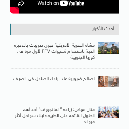
أحدث الأخبار
مشاة البحرية الأمريكية تجرى تدريبات بالذخيرة
الحية باستخدام مُسيرات FPV لأول مرة فى
كوريا الجنوبية
نصائح ضرورية عند ارتداء الصندل فى الصيف
منال عوض: زراعة “المانجروف” أحد أهم
الحلول القائمة على الطبيعة لبناء سواحل أكثر
مرونة