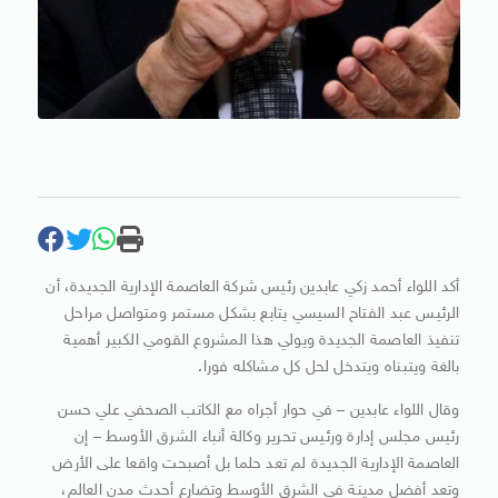
أكد اللواء أحمد زكي عابدين رئيس شركة العاصمة الإدارية الجديدة، أن
الرئيس عبد الفتاح السيسي يتابع بشكل مستمر ومتواصل مراحل
تنفيذ العاصمة الجديدة ويولي هذا المشروع القومي الكبير أهمية
بالغة ويتبناه ويتدخل لحل كل مشاكله فورا.
وقال اللواء عابدين – في حوار أجراه مع الكاتب الصحفي علي حسن
رئيس مجلس إدارة ورئيس تحرير وكالة أنباء الشرق الأوسط – إن
العاصمة الإدارية الجديدة لم تعد حلما بل أصبحت واقعا على الأرض
وتعد أفضل مدينة في الشرق الأوسط وتضارع أحدث مدن العالم،