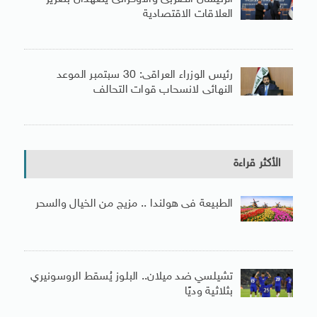
العلاقات الاقتصادية
رئيس الوزراء العراقى: 30 سبتمبر الموعد
النهائى لانسحاب قوات التحالف
الأكثر قراءة
الطبيعة فى هولندا .. مزيج من الخيال والسحر
تشيلسي ضد ميلان.. البلوز يُسقط الروسونيري
بثلاثية وديًا