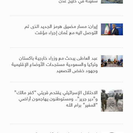
سفينة في خليج عدن
إيران: مسار مضيق هرمز الجديد الذى تم
التوصل اليه مع عُمان إجراء مؤقت
عبد العاطى يبحث مع وزراء خارجية باكستان
وتركيا والسعودية مستجدات الأوضاع الإقليمية
وجهود خفض التصعيد
الاحتلال الإسرائيلي يقتحم قريتي “كفر مالك”
و”دير جرير”.. ومستوطنون يهاجمون أراضي
“المغير” برام الله