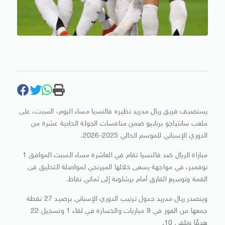
يستضيف فريق ريال مدريد نظيره فالنسيا مساء اليوم، السبت، على
ملعب سانتياجو برنابيو ضمن منافسات الجولة الحادية عشرة من
الدوري الإسباني للموسم الحالي 2025-2026.
مباراة الريال ضد فالنسيا تقام في العاشرة مساء السبت الموافق 1
نوفمبر، في مواجهة يسعى خلالها الميرنجي لمواصلة التحليق فى
القمة وتوسيع الفارق أمام برشلونة إلى ثماني نقاط.
ويتصدر ريال مدريد جدول ترتيب الدوري الإسباني برصيد 27 نقطة
جمعها من الفوز في 9 مباريات والخسارة في لقاء 1 وتسجيل 22
هدفًا وتلقي 10.