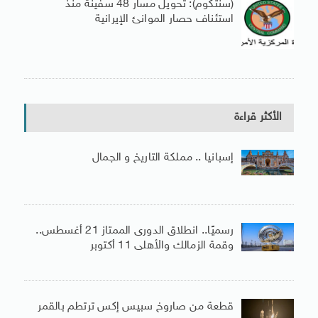
(سنتكوم): تحويل مسار 48 سفينة منذ
استئناف حصار الموانئ الإيرانية
الأكثر قراءة
إسبانيا .. مملكة التاريخ و الجمال
رسميًا.. انطلاق الدورى الممتاز 21 أغسطس..
وقمة الزمالك والأهلى 11 أكتوبر
قطعة من صاروخ سبيس إكس ترتطم بالقمر