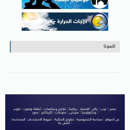
تابعونا
مصر
|
عرب
|
عالم
|
اقتصاد
|
رياضة
|
تقارير ومتابعات
|
ثقافة وفنون
|
علوم
|
وتكنولوجيا
|
سيدتى
|
منوعات
|
كاريكاتير
|
صور
عن الموقع
|
سياسة الخصوصية
|
حقوق الملكية
|
شروط الاستخدام
|
المساعدة
|
|
اتصل بنا