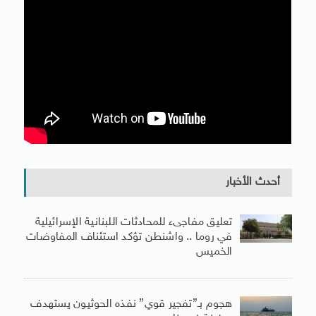
أحدث الأخبار
تعليق مفاجىء للمحادثات اللبنانية الإسرائيلية
في روما .. واشنطن تؤكد استئناف المفاوضات
الخميس
هجوم بـ”تفجير قوي” نفذه الحوثيون يستهدف