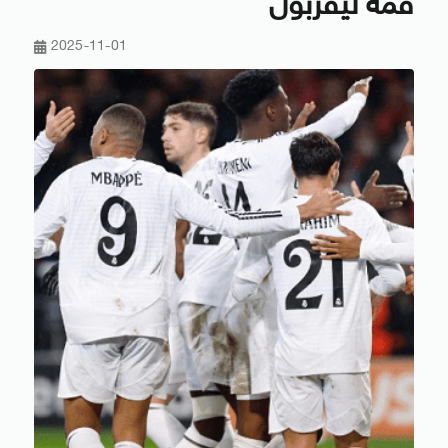
قمة ليفربول
2025-11-01