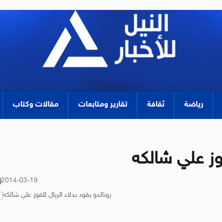
رياضة
ثقافة
تقارير ومتابعات
مقالات وكتاب
فوز علي شالكه
2014-03-19