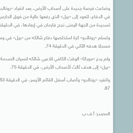
وضاعت فرصة جديدة على أصحاب الأرض، بعد انفراد «رونالدو»،
تسديدة من الجهة اليمنى نجح فارمان في إبعادها، في الدقيقة 63
وتسلم «رونالدو» كرة استخلصها دفاع شالكه من «بيل» في وسط
مسجلا هدفه الثاني في الدقيقة 74.
ولم يدع «موراتا» الوقت الكافي للاعبي شالكه لنسيان الصدم
«بيل» إلى هدف ثالث لأصحاب الأرض، في الدقيقة 75.
87.
المصدر: أ ف ب