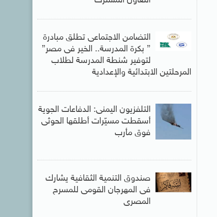
التعاون المشترك
التضامن الاجتماعى تطلق مبادرة
” بكرة المدرسة.. الخير فى مصر”
لتوفير شنطة المدرسة لطلاب
المرحلتين الابتدائية والإعدادية
التلفزيون اليمنى: الدفاعات الجوية
أسقطت مسيّرات أطلقها الحوثى
فوق مأرب
صندوق التنمية الثقافية يشارك
فى المهرجان القومى للمسرح
المصرى