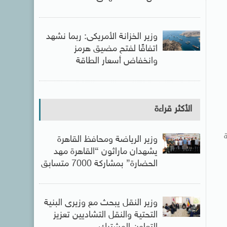
وزير الخزانة الأمريكى: ربما نشهد
اتفاقًا لفتح مضيق هرمز
وانخفاض أسعار الطاقة
الأكثر قراءة
ة
وزير الرياضة ومحافظ القاهرة
يشهدان ماراثون “القاهرة مهد
الحضارة” بمشاركة 7000 متسابق
وزير النقل يبحث مع وزيرى البنية
التحتية والنقل التشاديين تعزيز