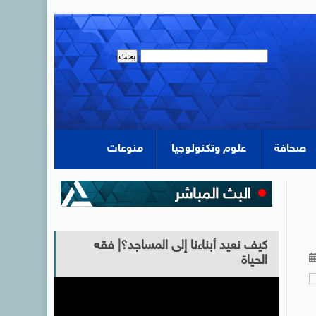
صحافة
علوم وتكنولوجيا
منوعات
كيف نعيد أبناءنا إلى المساجد؟| فقه
الحياة