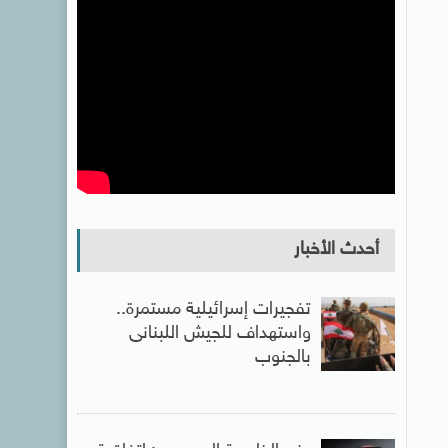
أحدث الأخبار
تفجيرات إسرائيلية مستمرة..
واستهداف للجيش اللبنانى
بالجنوب