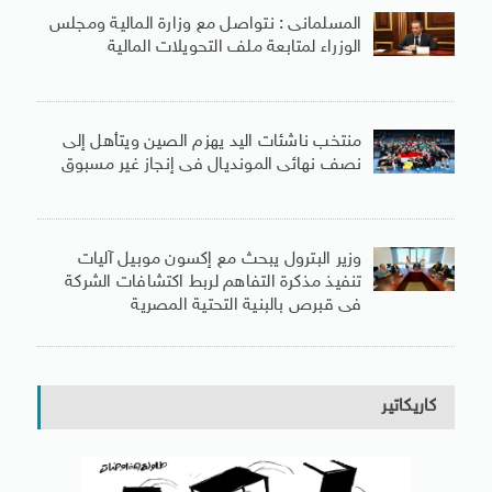
المسلمانى : نتواصل مع وزارة المالية ومجلس
الوزراء لمتابعة ملف التحويلات المالية
منتخب ناشئات اليد يهزم الصين ويتأهل إلى
نصف نهائى المونديال فى إنجاز غير مسبوق
وزير البترول يبحث مع إكسون موبيل آليات
تنفيذ مذكرة التفاهم لربط اكتشافات الشركة
فى قبرص بالبنية التحتية المصرية
كاريكاتير