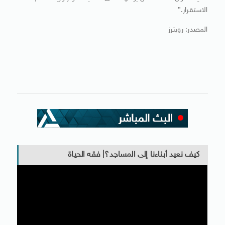
الاستقرار.”
المصدر: رويترز
كيف نعيد أبناءنا إلى المساجد؟| فقه الحياة