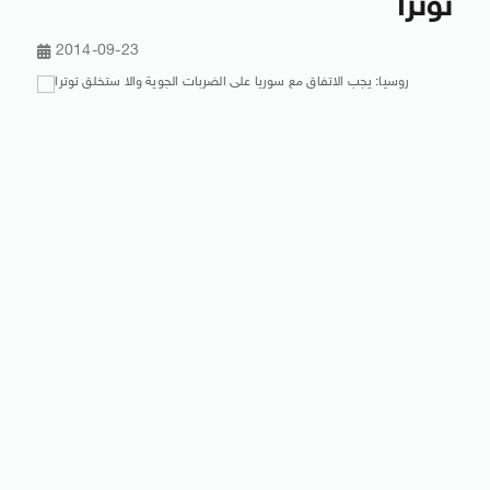
توترا
2014-09-23