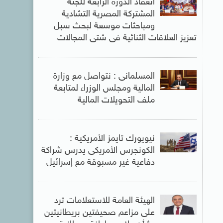
انعقاد الدورة الرابعة للجنة
المشتركة المصرية التشادية
ومباحثات موسعة لبحث سبل
تعزيز العلاقات الثنائية فى شتى المجالات
المسلمانى : نتواصل مع وزارة
المالية ومجلس الوزراء لمتابعة
ملف التحويلات المالية
نيويورك تايمز الأمريكية :
الكونجرس الأمريكى يدرس شراكة
دفاعية غير مسبوقة مع إسرائيل
الهيئة العامة للاستعلامات ترد
على مزاعم صحيفتين بريطانيتين