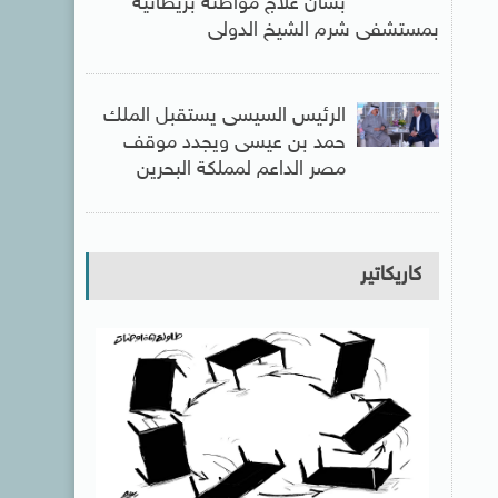
بشأن علاج مواطنة بريطانية
بمستشفى شرم الشيخ الدولى
الرئيس السيسى يستقبل الملك
حمد بن عيسى ويجدد موقف
مصر الداعم لمملكة البحرين
كاريكاتير