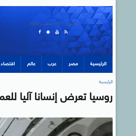
الجمعة - 07 أغسطس 2026
الرئيسية
مصر
عرب
عالم
اقتصاد
الرئيسية
روسيا تعرض إنسانا آليا للع