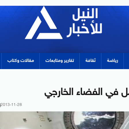
رياضة
ثقافة
تقارير ومتابعات
مقالات وكتاب
مل في الفضاء الخارجي
2013-11-28