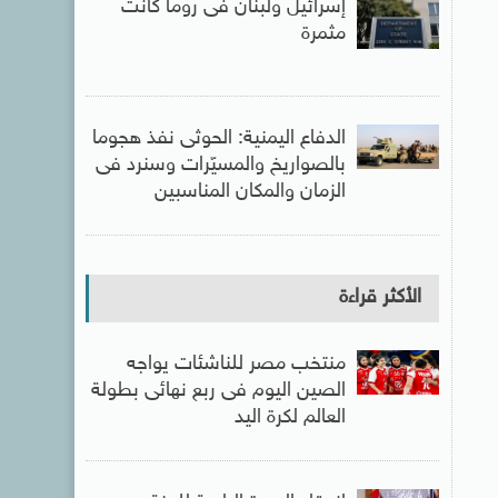
إسرائيل ولبنان فى روما كانت
مثمرة
الدفاع اليمنية: الحوثى نفذ هجوما
بالصواريخ والمسيّرات وسنرد فى
الزمان والمكان المناسبين
الأكثر قراءة
منتخب مصر للناشئات يواجه
الصين اليوم فى ربع نهائى بطولة
العالم لكرة اليد