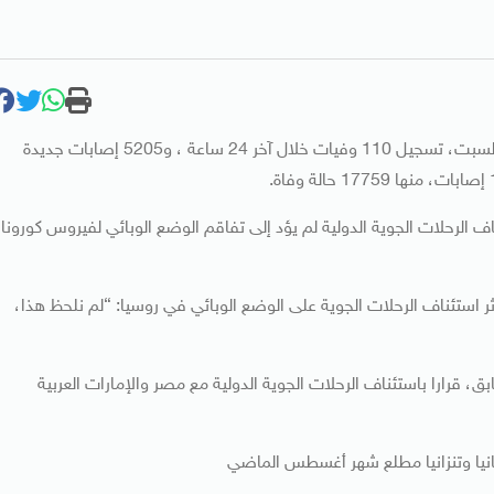
أعلن المركز الروسي لمكافحة وباء فيروس كورونا صباح اليوم السبت، تسجيل 110 وفيات خلال آخر 24 ساعة ، و5205 إصابات جديدة
الرحلات الجوية الدولية لم يؤد إلى تفاقم الوضع الوبائي لفيروس كورونا
ر استئناف الرحلات الجوية على الوضع الوبائي في روسيا: “لم نلحظ هذا،
قرارا باستئناف الرحلات الجوية الدولية مع مصر والإمارات العربية
طانيا وتنزانيا مطلع شهر أغسطس الماضي