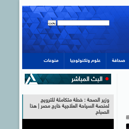
صحافة
علوم وتكنولوجيا
منوعات
وزير الصحة : خطة متكاملة للترويج
لمنصة السياحة العلاجية خارج مصر | هذا
الصباح