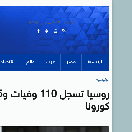
الأربعاء - 05 أغسطس 2026
الرئيسية
مصر
عرب
عالم
اقتصاد
الرئيسية
كورونا