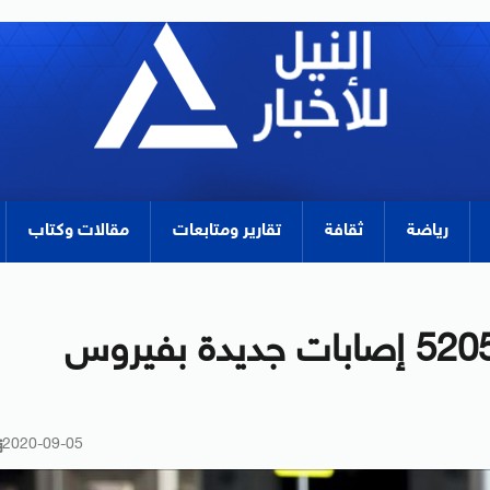
رياضة
ثقافة
تقارير ومتابعات
مقالات وكتاب
روسيا تسجل 110 وفيات و5205 إصابات جديدة بفيروس
2020-09-05