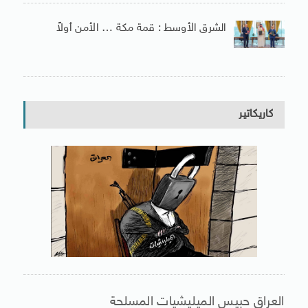
الشرق الأوسط : قمة مكة … الأمن أولاً
كاريكاتير
العراق حبيس الميليشيات المسلحة