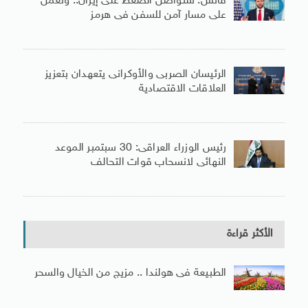
فانس: سنواصل الضغط على إيران.. ونعمل
على مسار آمن للسفن فى هرمز
الرئيسان الصربى والأوكرانى يتعهدان بتعزيز
العلاقات الاقتصادية
رئيس الوزراء العراقى: 30 سبتمبر الموعد
النهائى لانسحاب قوات التحالف
الأكثر قراءة
الطبيعة فى هولندا .. مزيج من الخيال والسحر