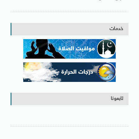
خدمات
تابعونا