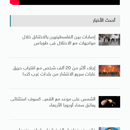
أحدث الأخبار
إصابات بين الفلسطينيين بالاختناق خلال
مواجهات مع الاحتلال فى طوباس
إجلاء أكثر من 20 ألف شخص مع اقتراب حريق
غابات سريع الانتشار من بلدات غرب كندا
الشمس على موعد مع القمر.. كسوف استثنائى
يعانق سماء أوروبا الأربعاء