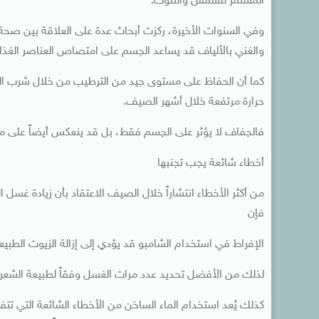
المستمر للشمس والتلوث.
وفي السنوات الأخيرة، ركزت أبحاث عدة على العلاقة بين صحة ال
والغني بالألياف قد يساعد الجسم على امتصاص العناصر الغذائية
كما أن الحفاظ على مستوى جيد من الترطيب من خلال شرب الماء
حرارة مرتفعة خلال أشهر الصيف.
فالجفاف لا يؤثر على الجسم فقط، بل قد ينعكس أيضاً على مظ
أخطاء شائعة يجب تجنبها
من أكثر الأخطاء انتشاراً خلال الصيف الاعتقاد بأن زيادة غسل
فإن
الإفراط في استخدام الشامبو قد يؤدي إلى إزالة الزيوت الطبي
لذلك من الأفضل تحديد عدد مرات الغسل وفقاً لطبيعة الشعر
كذلك يُعد استخدام الماء الساخن من الأخطاء الشائعة التي تت