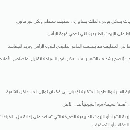
لمنتجات بشكل يومي، لذلك يحتاج إلى تنظيف منتظم ولكن غير قاسٍ.
ظ على الزيوت الطبيعية التي تحمي فروة الرأس.
راط في التنظيف قد يضعف الحاجز الطبيعي لفروة الرأس ويزيد الجفاف.
لور، يُنصح بشطف الشعر بالماء العذب فور السباحة لتقليل امتصاص الأملاح
لعالية والرطوبة المتقلبة تؤديان إلى فقدان توازن الماء داخل الشعرة.
قنعة عميقة مرة أسبوعياً على الأقل.
دة الشيا، أو الزيوت الطبيعية الخفيفة التي تساعد على إعادة ملء الفراغات
 الجفاف أو التصفيف.