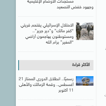
مستجدات الأوضاع الإقليمية
وجهود خفض التصعيد
الاحتلال الإسرائيلي يقتحم قريتي
“كفر مالك” و”دير جرير”..
ومستوطنون يهاجمون أراضي
“المغير” برام الله
الأكثر قراءة
رسميًا.. انطلاق الدورى الممتاز 21
أغسطس.. وقمة الزمالك والأهلى
11 أكتوبر