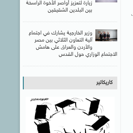
زيارة لتعزيز أواصر الأخوة الراسخة
بين البلدين الشقيقين
وزير الخارجية يشارك في اجتماع
آلية التعاون الثلاثي بين مصر
والأردن والعراق على هامش
الاجتماع الوزاري حول القدس
كاريكاتير