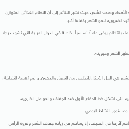
أمعاء وصحة الشعر، حيث تشير النتائج إلى أن النظام الغذائي المتوازن
 الضرورية لنمو الشعر بكفاءة أكبر.
 بانتظام يبقى عاملاً أساسياً، خاصة في الدول العربية التي تشهد درجات
هر الشعر وحيويته.
 الشعر هي الحل الأمثل للتخلص من التعرق والدهون. ورغم أهمية النظافة،
عية التي تشكل خط الدفاع الأول ضد الجفاف والعوامل الخارجية.
 ومستوى النشاط اليومي.
فاقم آثارها في الصيف، إذ يساهم في زيادة جفاف الشعر وفروة الرأس.