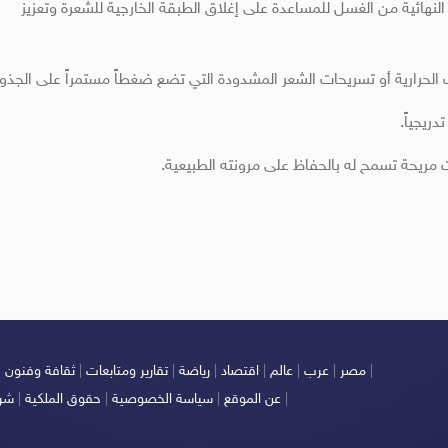
لة النهائية من الغسل للمساعدة على إغلاق الطبقة الخارجية للشعرة وتعزيز
لحرارية أو تسريحات الشعر المشدودة التي تضع ضغطاً مستمراً على الجذور
ريجياً.
 مريحة تسمح له بالحفاظ على مرونته الطبيعية.
|
مصر
|
عرب
|
عالم
|
اقتصاد
|
رياضة
|
تقارير ومتابعات
|
ثقافة وفنون
|
|
عن الموقع
|
سياسة الخصوصية
|
حقوق الملكية
|
شرو