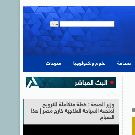
صحافة
علوم وتكنولوجيا
منوعات
وزير الصحة : خطة متكاملة للترويج
لمنصة السياحة العلاجية خارج مصر | هذا
الصباح