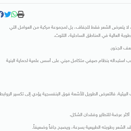
، لا يتعرض الشعر فقط للجفاف، بل لمجموعة مركبة من العوامل التي
بة العالية في المناطق الساحلية، التلوث.
عف الجذور.
 يجب استبداله بنظام صيفي متكامل مبني على أسس علمية لحماية البنية
ت البيئية. فالتعرض الطويل للأشعة فوق البنفسجية يؤدي إلى تكسير الروابط
ا أكثر عرضة للتطاير وفقدان الشكل.
د الشعر رطوبته الطبيعية بسرعة، ويصبح جافاً وضعيفاً.