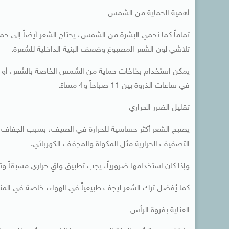
أهمية الحماية من الشمس
تماماً كما نحمي البشرة من الشمس، يحتاج الشعر أيضاً إلى ح
تلاشي لون الشعر المصبوغ وضعف البنية الداخلية للشعرة.
يمكن استخدام بخاخات حماية من الشمس الخاصة بالشعر، أو ت
في ساعات الذروة بين 11 صباحاً و4 مساءً.
تقليل الضرر الحراري
يصبح الشعر أكثر حساسية للحرارة في الصيف، بسبب الجفاف ال
التصفيف الحرارية مثل المكواة والمجفف الكهربائي.
وإذا كان استخدامها ضرورياً، يجب تطبيق واقٍ حراري مسبقاً وتق
كما يُفضل ترك الشعر ليجف طبيعياً في الهواء، خاصة في المن
العناية بفروة الرأس