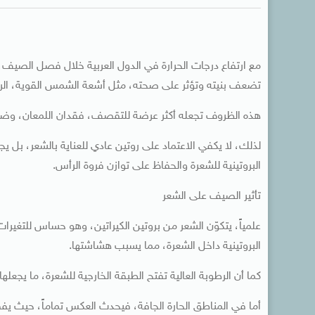
مع ارتفاع درجات الحرارة في الدول العربية خلال فصل الصيف
تضعف بنيته وتؤثر على صحته، مثل أشعة الشمس القوية، الرطو
هذه الظروف تجعله أكثر عرضة للتقصف، فقدان اللمعان، وض
لذلك، لا يكفي الاعتماد على روتين عادي للعناية بالشعر، بل
البروتينية للشعرة والحفاظ على توازن فروة الرأس.
تأثير الصيف على الشعر
علمياً، يتكوّن الشعر من بروتين الكيراتين، وهو حساس للتغيرا
البروتينية داخل الشعرة، مما يسبب هشاشتها.
كما أن الرطوبة العالية تفتح الطبقة الخارجية للشعرة، ما يجعله
أما في المناطق الحارة الجافة، فيحدث العكس تماماً، حيث يفق