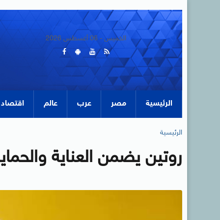
الخميس - 06 أغسطس 2026
الرئيسية
مصر
عرب
عالم
اقتصاد
الرئيسية
روتين يضمن العناية والحما