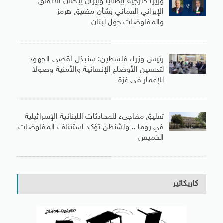
وزيرا خارجية إيطاليا وإيران يبحثان الاتفاق
الإيراني العماني بشأن مضيق هرمز
والمفاوضات حول لبنان
رئيس وزراء فلسطين: سنبذل أقصى الجهود
لتحسين الأوضاع الإنسانية والأمنية وصولا
للإعمار فى غزة
تعليق مفاجىء للمحادثات اللبنانية الإسرائيلية
في روما .. واشنطن تؤكد استئناف المفاوضات
الخميس
كاريكاتير