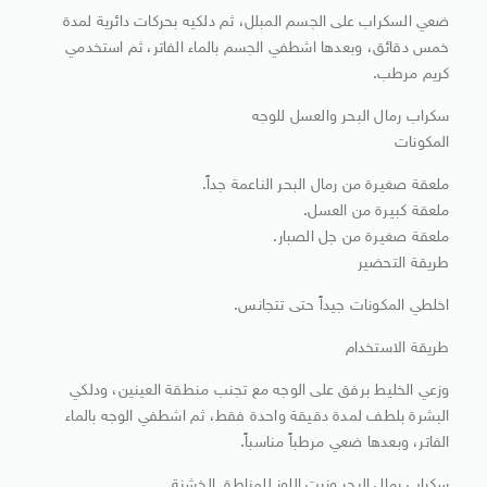
ضعي السكراب على الجسم المبلل، ثم دلكيه بحركات دائرية لمدة
خمس دقائق، وبعدها اشطفي الجسم بالماء الفاتر، ثم استخدمي
كريم مرطب.
سكراب رمال البحر والعسل للوجه
المكونات
ملعقة صغيرة من رمال البحر الناعمة جداً.
ملعقة كبيرة من العسل.
ملعقة صغيرة من جل الصبار.
طريقة التحضير
اخلطي المكونات جيداً حتى تتجانس.
طريقة الاستخدام
وزعي الخليط برفق على الوجه مع تجنب منطقة العينين، ودلكي
البشرة بلطف لمدة دقيقة واحدة فقط، ثم اشطفي الوجه بالماء
الفاتر، وبعدها ضعي مرطباً مناسباً.
سكراب رمال البحر وزيت اللوز للمناطق الخشنة