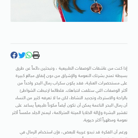
إذا كنت من عاشقات الوصفات الطبيعية ، وتبحثين دائماً عن طرق
بسيطة تمنح بشرتك النعومة والإشراق من دون إنفاق مبالغ كبيرة
على مستحضرات العناية، فقد يكون سكراب رمال البحر واحداً من
أكثر الوصفات التي ستلفت انتباهك. فلطالما ارتبطت الشواطئ
بالراحة والاسترخاء وتجديد النشاط، لكن ما لا تعرفه كثير من النساء
أن رمال البحر الناعمة يمكن أن تكون أيضاً مكوناً طبيعياً يساعد على
تقشير البشرة وإزالة الخلايا الميتة المتراكمة، ليمنح الجلد ملمساً أكثر
نعومة ومظهراً أكثر حيوية.
ورغم أن الفكرة قد تبدو غريبة للبعض، فإن استخدام الرمال في