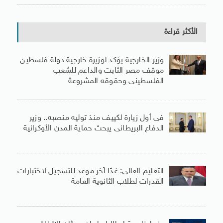
الأكثر قراءة
وزير الخارجية يؤكد لوزيرة خارجية دولة فلسطين
موقف مصر الثابت والداعم للشعب
الفلسطينى وحقوقه المشروعة
فى أول زيارة لكييف منذ توليه منصبه.. وزير
الدفاع البريطانى يبحث حماية المدن الأوكرانية
التعليم العالى: غدًا آخر موعد للتسجيل لاختبارات
القدرات لطلاب الثانوية العامة