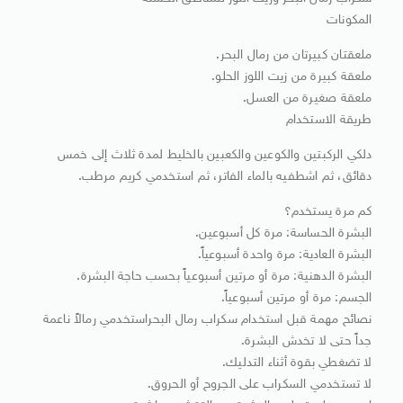
المكونات
ملعقتان كبيرتان من رمال البحر.
ملعقة كبيرة من زيت اللوز الحلو.
ملعقة صغيرة من العسل.
طريقة الاستخدام
دلكي الركبتين والكوعين والكعبين بالخليط لمدة ثلاث إلى خمس
دقائق، ثم اشطفيه بالماء الفاتر، ثم استخدمي كريم مرطب.
كم مرة يستخدم؟
البشرة الحساسة: مرة كل أسبوعين.
البشرة العادية: مرة واحدة أسبوعياً.
البشرة الدهنية: مرة أو مرتين أسبوعياً بحسب حاجة البشرة.
الجسم: مرة أو مرتين أسبوعياً.
نصائح مهمة قبل استخدام سكراب رمال البحراستخدمي رمالاً ناعمة
جداً حتى لا تخدش البشرة.
لا تضغطي بقوة أثناء التدليك.
لا تستخدمي السكراب على الجروح أو الحروق.