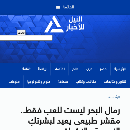
القائمة
الرئيسية
مصر
عرب
عالم
اقتصاد
رياضة
ثقافة
تقارير ومتابعات
مقالات وكتاب
صحافة
علوم وتكنولوجيا
منوعات
الرئيسية
رمال البحر ليست للعب فقط..
مقشر طبيعى يعيد لبشرتكِ