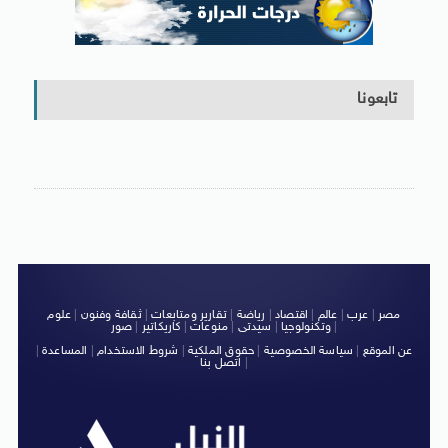
تابعونا
مصر
|
عرب
|
عالم
|
اقتصاد
|
رياضة
|
تقارير ومتابعات
|
ثقافة وفنون
|
علوم
|
وتكنولوجيا
|
سيدتى
|
منوعات
|
كاريكاتير
|
صور
عن الموقع
|
سياسة الخصوصية
|
حقوق الملكية
|
شروط الاستخدام
|
المساعدة
|
|
اتصل بنا