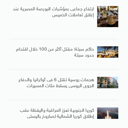
ارتفاع جماعى بمؤشرات البورصة المصرية عند
إغلاق تعاملات الخميس
حاكم سبتة: مقتل أكثر من 100 خلال اقتحام
حدود سبتة
هجمات روسية تقتل 6 فى أوكرانيا والدفاع
الجوى الروسى يسقط مئات المسيرات
كوريا الجنوبية تعزز المراقبة واليقظة عقب
إطلاق كوريا الشمالية لصاروخ باليستى