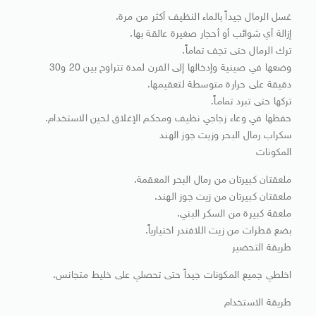
غسل الرمال جيداً بالماء النظيف أكثر من مرة.
إزالة أي شوائب أو أحجار صغيرة عالقة بها.
ترك الرمال حتى تجف تماماً.
وضعها في صينية وإدخالها إلى الفرن لمدة تتراوح بين 20 و30
دقيقة على حرارة متوسطة لتعقيمها.
تركها حتى تبرد تماماً.
حفظها في وعاء زجاجي نظيف ومحكم الإغلاق لحين الاستخدام.
سكراب رمال البحر وزيت جوز الهند
المكونات
ملعقتان كبيرتان من رمال البحر المعقمة.
ملعقتان كبيرتان من زيت جوز الهند.
ملعقة كبيرة من السكر البني.
بضع قطرات من زيت اللافندر اختيارياً.
طريقة التحضير
اخلطي جميع المكونات جيداً حتى تحصلي على خليط متجانس.
طريقة الاستخدام