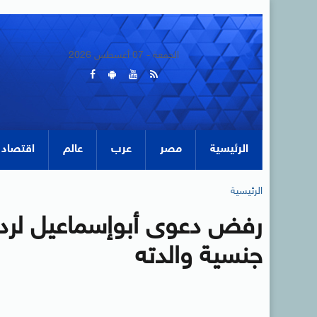
الجمعة - 07 أغسطس 2026
الرئيسية
مصر
عرب
عالم
اقتصاد
الرئيسية
رفض دعوى أبوإسماعيل لرد 
جنسية والدته