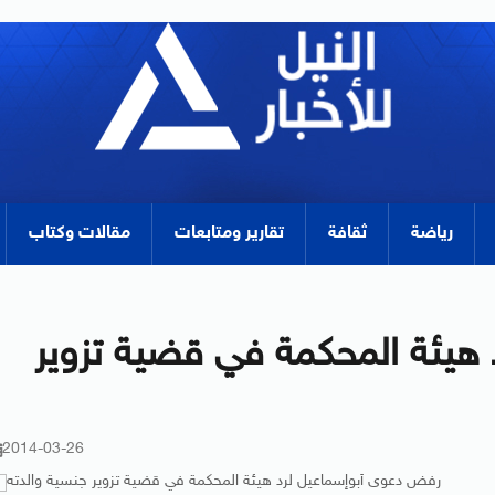
رياضة
ثقافة
تقارير ومتابعات
مقالات وكتاب
هيئة المحكمة في قضية تزوير
2014-03-26