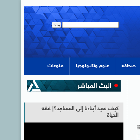
صحافة
علوم وتكنولوجيا
منوعات
كيف نعيد أبناءنا إلى المساجد؟| فقه
الحياة