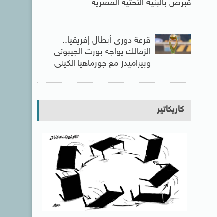
قبرص بالبنية التحتية المصرية
قرعة دورى أبطال إفريقيا..
الزمالك يواجه بورت الجيبوتى
وبيراميدز مع جورماهيا الكينى
كاريكاتير