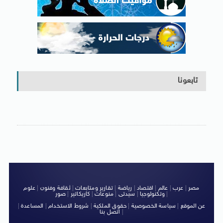
تابعونا
مصر
|
عرب
|
عالم
|
اقتصاد
|
رياضة
|
تقارير ومتابعات
|
ثقافة وفنون
|
علوم
|
وتكنولوجيا
|
سيدتى
|
منوعات
|
كاريكاتير
|
صور
عن الموقع
|
سياسة الخصوصية
|
حقوق الملكية
|
شروط الاستخدام
|
المساعدة
|
|
اتصل بنا