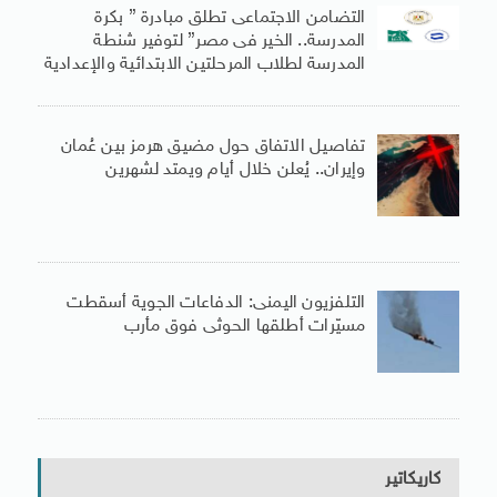
التضامن الاجتماعى تطلق مبادرة ” بكرة
المدرسة.. الخير فى مصر” لتوفير شنطة
المدرسة لطلاب المرحلتين الابتدائية والإعدادية
تفاصيل الاتفاق حول مضيق هرمز بين عُمان
وإيران.. يُعلن خلال أيام ويمتد لشهرين
التلفزيون اليمنى: الدفاعات الجوية أسقطت
مسيّرات أطلقها الحوثى فوق مأرب
كاريكاتير