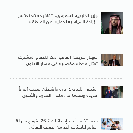
وزير الخارجية السعودى: اتفاقية مكة تعكس
الإرادة السياسية لحماية أمن المنطقة
شهباز شريف: اتفاقية مكة للدفاع المشترك
تمثل محطة مفصلية فى مسار التعاون
الرئيس اللبنانى: زيارة واشنطن فتحت أبواباً
جديدة وتقدمًا فى ملفي الحدود والأسرى
مصر تخسر أمام إسبانيا 27-26 وتودع بطولة
العالم لناشئات اليد من نصف النهائى