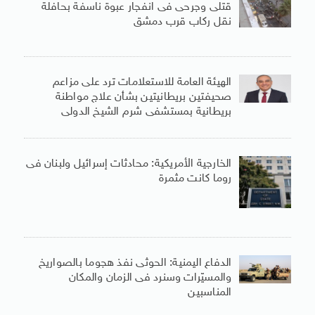
قتلى وجرحى فى انفجار عبوة ناسفة بحافلة
نقل ركاب قرب دمشق
الهيئة العامة للاستعلامات ترد على مزاعم
صحيفتين بريطانيتين بشأن علاج مواطنة
بريطانية بمستشفى شرم الشيخ الدولى
الخارجية الأمريكية: محادثات إسرائيل ولبنان فى
روما كانت مثمرة
الدفاع اليمنية: الحوثى نفذ هجوما بالصواريخ
والمسيّرات وسنرد فى الزمان والمكان
المناسبين