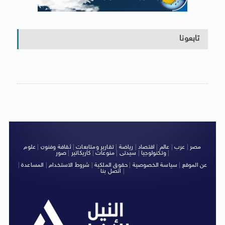
تابعونا
مصر
|
عرب
|
عالم
|
اقتصاد
|
رياضة
|
تقارير ومتابعات
|
ثقافة وفنون
|
علوم
|
وتكنولوجيا
|
سيدتى
|
منوعات
|
كاريكاتير
|
صور
عن الموقع
|
سياسة الخصوصية
|
حقوق الملكية
|
شروط الاستخدام
|
المساعدة
|
|
اتصل بنا