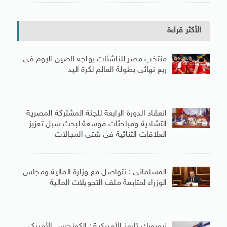
الأكثر قراءة
منتخب مصر للناشئات يواجه الصين اليوم فى
ربع نهائى بطولة العالم لكرة اليد
انعقاد الدورة الرابعة للجنة المشتركة المصرية
التشادية ومباحثات موسعة لبحث سبل تعزيز
العلاقات الثنائية فى شتى المجالات
المسلمانى : نتواصل مع وزارة المالية ومجلس
الوزراء لمتابعة ملف التحويلات المالية
نيويورك تايمز الأمريكية : الكونجرس الأمريكى