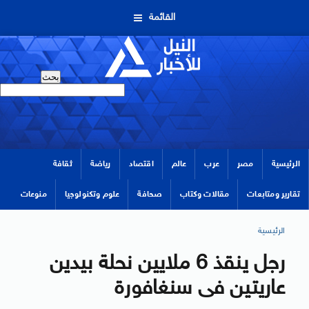
القائمة
الرئيسية
مصر
عرب
عالم
اقتصاد
رياضة
ثقافة
تقارير ومتابعات
مقالات وكتاب
صحافة
علوم وتكنولوجيا
منوعات
الرئيسية
رجل ينقذ 6 ملايين نحلة بيدين
عاريتين فى سنغافورة