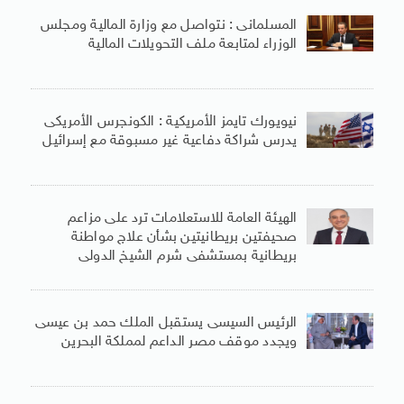
المسلمانى : نتواصل مع وزارة المالية ومجلس
الوزراء لمتابعة ملف التحويلات المالية
نيويورك تايمز الأمريكية : الكونجرس الأمريكى
يدرس شراكة دفاعية غير مسبوقة مع إسرائيل
الهيئة العامة للاستعلامات ترد على مزاعم
صحيفتين بريطانيتين بشأن علاج مواطنة
بريطانية بمستشفى شرم الشيخ الدولى
الرئيس السيسى يستقبل الملك حمد بن عيسى
ويجدد موقف مصر الداعم لمملكة البحرين