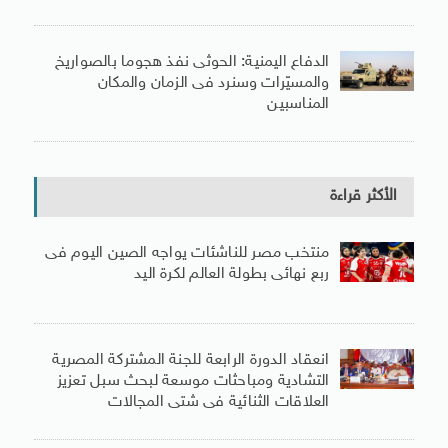
الدفاع اليمنية: الحوثى نفذ هجوما بالصواريخ
والمسيّرات وسنرد فى الزمان والمكان
المناسبين
الأكثر قراءة
منتخب مصر للناشئات يواجه الصين اليوم فى
ربع نهائى بطولة العالم لكرة اليد
انعقاد الدورة الرابعة للجنة المشتركة المصرية
التشادية ومباحثات موسعة لبحث سبل تعزيز
العلاقات الثنائية فى شتى المجالات