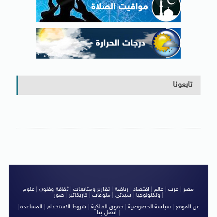
تابعونا
مصر
|
عرب
|
عالم
|
اقتصاد
|
رياضة
|
تقارير ومتابعات
|
ثقافة وفنون
|
علوم
|
وتكنولوجيا
|
سيدتى
|
منوعات
|
كاريكاتير
|
صور
عن الموقع
|
سياسة الخصوصية
|
حقوق الملكية
|
شروط الاستخدام
|
المساعدة
|
|
اتصل بنا