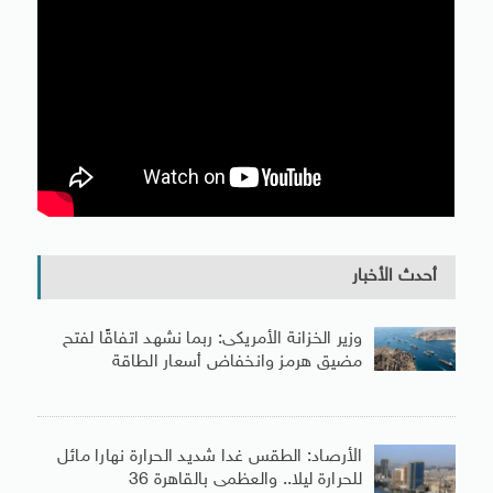
أحدث الأخبار
وزير الخزانة الأمريكى: ربما نشهد اتفاقًا لفتح
مضيق هرمز وانخفاض أسعار الطاقة
الأرصاد: الطقس غدا شديد الحرارة نهارا مائل
للحرارة ليلا.. والعظمى بالقاهرة 36