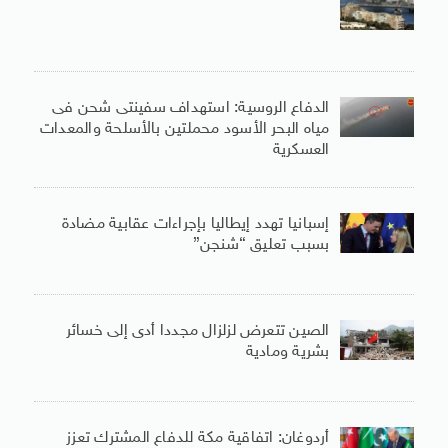
الدفاع الروسية: استهداف سفينتى شحن فى
مياه البحر الأسود محملتين بالأسلحة والمعدات
العسكرية
إسبانيا تهدد إيطاليا بإجراءات عقابية مضادة
بسبب تعليق “شنجن”
الصين تتعرض لزلزال مجددا أدى إلى خسائر
بشرية ومادية
أردوغان: اتفاقية مكة للدفاع المشترك تعزز