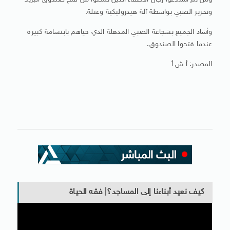
ومن ثم استدعوا رجال الاطفاء الذين تمكنوا من فتح صندوق البريد
وتحرير الصبي بواسطة آلة هيدروليكية وعتلة.
وأشاد الجميع بشجاعة الصبي المذهلة الذي حياهم بابتسامة كبيرة
عندما فتحوا الصندوق.
المصدر: أ ش أ
كيف نعيد أبناءنا إلى المساجد؟| فقه الحياة