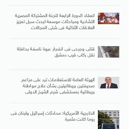
انعقاد الدورة الرابعة للجنة المشتركة المصرية
التشادية ومباحثات موسعة لبحث سبل تعزيز
العلاقات الثنائية فى شتى المجالات
قتلى وجرحى فى انفجار عبوة ناسفة بحافلة
نقل ركاب قرب دمشق
الهيئة العامة للاستعلامات ترد على مزاعم
صحيفتين بريطانيتين بشأن علاج مواطنة
بريطانية بمستشفى شرم الشيخ الدولى
الخارجية الأمريكية: محادثات إسرائيل ولبنان فى
روما كانت مثمرة