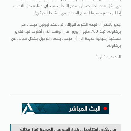
في مثل هذه الحالات، لن تقوم الليجا بتنفيذ أي عملية نقل للاعب،
إذا لم يدفع مسبقا المبلغ المذكور في الشرط الجزائي”.
جدير بالذكر أن قيمة الشرط الجزائي في عقد ليونيل ميسي مع
برشلونة، تبلغ 700 مليون يورو، في الوقت الذي أشارت فيه تقارير
صحفية إسبانية عديدة إلى أن ميسي يسعى للرحيل بشكل مجاني عن
برشلونة.
المصدر : أ ش أ
فى ذكرى افتتاحها .. قناة السويس الجديدة تعزز مكانة