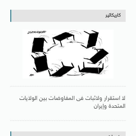
كاريكاتير
لا استقرار ولاثبات فى المفاوضات بين الولايات
المتحدة وإيران