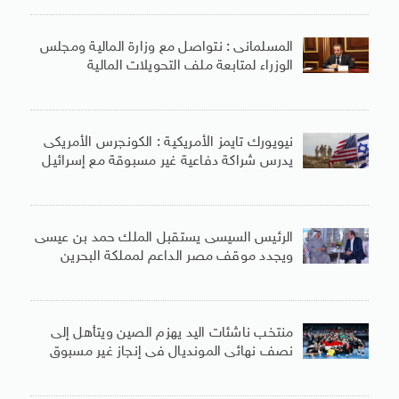
المسلمانى : نتواصل مع وزارة المالية ومجلس
الوزراء لمتابعة ملف التحويلات المالية
نيويورك تايمز الأمريكية : الكونجرس الأمريكى
يدرس شراكة دفاعية غير مسبوقة مع إسرائيل
الرئيس السيسى يستقبل الملك حمد بن عيسى
ويجدد موقف مصر الداعم لمملكة البحرين
منتخب ناشئات اليد يهزم الصين ويتأهل إلى
نصف نهائى المونديال فى إنجاز غير مسبوق