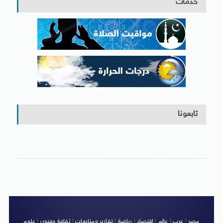
خدمات
تابعونا
مصر
|
عرب
|
عالم
|
اقتصاد
|
رياضة
|
تقارير ومتابعات
|
ثقافة وفنون
|
علوم