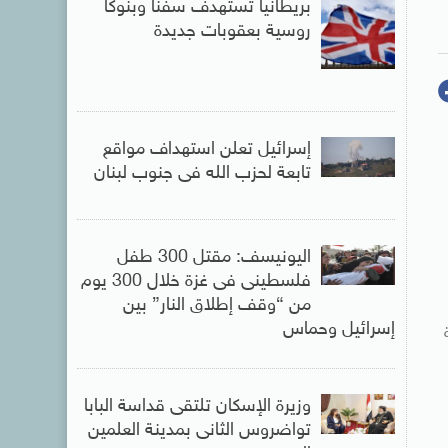
بريطانيا تستهدف سفنا وبنوكا
روسية بعقوبات جديدة
إسرائيل تعلن استهداف مواقع
تابعة لحزب الله فى جنوب لبنان
اليونيسف: مقتل 300 طفل
فلسطينى فى غزة خلال 300 يوم
من “وقف إطلاق النار” بين
إسرائيل وحماس
وزيرة الإسكان تلتقى قداسة البابا
تواضروس الثانى بمدينة العلمين