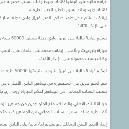
غرامة مالية عليه قيمتها 5000 جنيه؛ وذل
5000 جنيه وذلك بسبب الطرد للعب العنيف.
على الإنذار الثالث.
توقيع غرامة مالية على فريق وادي دجلة قيمتها 50000 جنيه وذلك بسبب حصول اللاعبين على عدد ستة بطاقات في نفس المباراة.
وذلك بسبب حصوله على الإنذار الثالث.
توقيع غرامة مالية على فريق بتروجيت قيمتها 50000 جنيه وذلك بسبب حصول اللاعبين على عدد ستة بطاقات في نفس المباراة.
بسبب السباب الجماعي من الجماهير لحكم المباراة ورمي زجاجات 
ألف جنيه وذلك بسبب السباب الجماعي من الجماهير ضد حكم ال