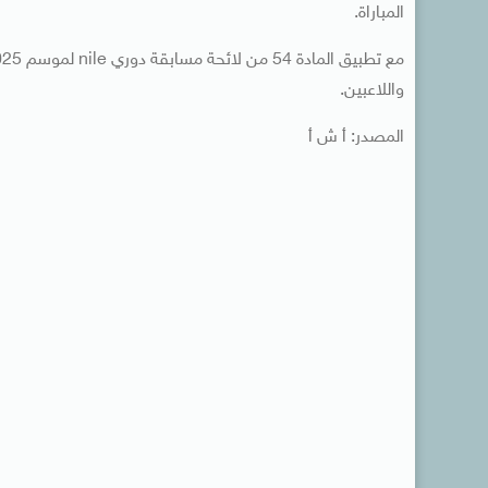
المباراة.
واللاعبين.
المصدر: أ ش أ