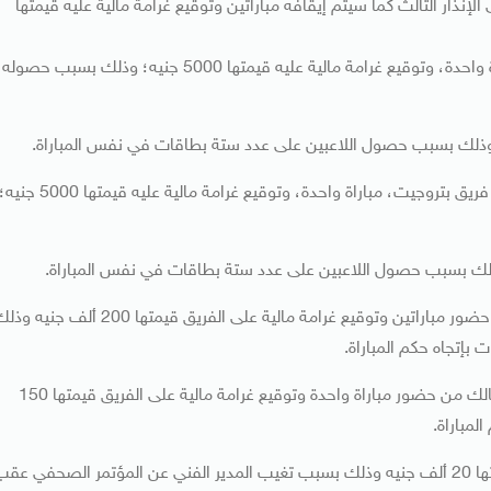
ك بسبب حصوله على الإنذار الثالث كما سيتم إيقافه مباراتين وتوقيع غرامة مالية عليه قيمتها
إيقاف اسلام عادل حامد صالح، لاعب فريق وادي دجلة، مباراة واحدة، وتوقيع غرامة مالية عليه قيمتها 5000 جنيه؛ وذلك بسبب حصوله
مباراة بتروجيت والأهلي: إيقاف محمد علي عثمان علي، لاعب فريق بتروجيت، مباراة واحدة، وتوقيع غرامة مالية عليه قيمتها 5000 جن
منع المتواجدين في المقصوره من جماهير النادي الأهلي، من حضور مباراتين وتوقيع غرامة مالية على الفريق قيمتها 200 ألف جن
بإتجاه حكم المباراة.
مباراة البنك الأهلي والزمالك: منع المتواجدين من جماهير الزمالك من حضور مباراة واحدة وتوقيع غرامة مالية على الفريق قيمتها 150
مباراة.
إنذار المدير الفني للزمالك وتوقيع غرامة مالية على النادي قيمتها 20 ألف جنيه وذلك بسبب تغيب المدير الفني عن المؤتمر الصحفي عق