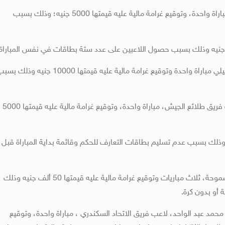
إيقاف نادر هشام هزاع غريب، لاعب فريق المقاولون العرب، مباراة واحدة، وتوقيع غرامة مالية عليه قيمتها 5000 جنيه؛ وذلك بسبب
مباراة فاركو والإسماعيلي: إيقاف عبدالله مدرب فريق الإسماعيلي مباراة واحدة وتوقيع غرامة مالية عليه قيمتها 10000 جنيه وذل
مباراة طلائع الجيش زد أف سي: إيقاف إسماعيل أجورو، لاعب فريق طلائع الجيش، مباراة واحدة، وتوقيع غرامة مالية عليه قيمتها 5000
ة على فريق زد أف سي قيمتها 20 ألف جنيه وذلك بسبب عدم تسليم بطاقات التعارف للحكم وقائمة بداية المباراة قبل
مباراة سموحة و الجونة: إيقاف صامويل أمادي، لاعب فريق سموحة، ثلاث مباريات وتوقيع غرامة مالية عليه قيمتها 50 ألف جنيه وذلك
 أو بدون كرة.
حمد عبد الواحد، لاعب فريق الاتحاد السكندري ، مباراة واحدة، وتوقيع