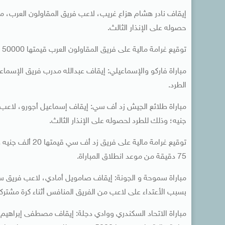
حصوله على الإنذار الثالث.
توقيع غرامة مالية على فريق المقاولون العرب قيمتها 50000 جنيه وذلك بسبب حصول اللاعبين على عدد ستة بطاقات في نفس المباراة.
الطرد.
جنيه؛ وذلك للطرد لحصوله على الإنذار الثالث.
توقيع غرامة مالي
75 دقيقة من موعد انطلاق المباراة.
بسبب الأعتداء على لاعب من الفريق المنافس أثناء كرة مشتركة
مباراة الاتحاد السكندري ووادي دجلة: إيقاف مصطفى إبراهيم م