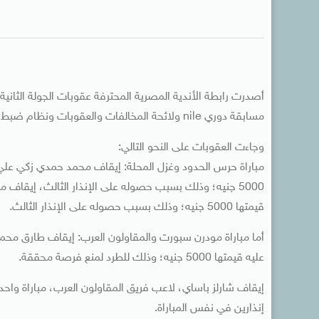
أصدرت رابطة الأندية المصرية المحترفة عقوبات الجولة الثانية 
مسابقة دوري nile ولائحة المخالفات والعقوبات ونظام ضبط الجودة لموسم 2025-2026.
وجاءت العقوبات على النحو التالي:
مباراة حرس الحدود وغزل المحلة: إيقاف محمد حمدي زكي علي، 
5000 جنيه؛ وذلك بسبب حصوله على الإنذار الثالث، إيقاف م
قيمتها 5000 جنيه؛ وذلك بسبب حصوله على الإنذار الثالث.
أما مباراة مودرن سبورت والمقاولون العرب: إيقاف طارق محم
عليه قيمتها 5000 جنيه؛ وذلك للطرد لمنع فرصة محققة.
إنذارين في نفس المباراة.