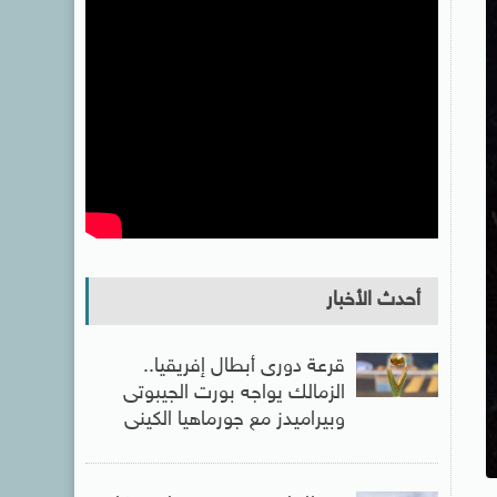
أحدث الأخبار
قرعة دورى أبطال إفريقيا..
الزمالك يواجه بورت الجيبوتى
وبيراميدز مع جورماهيا الكينى