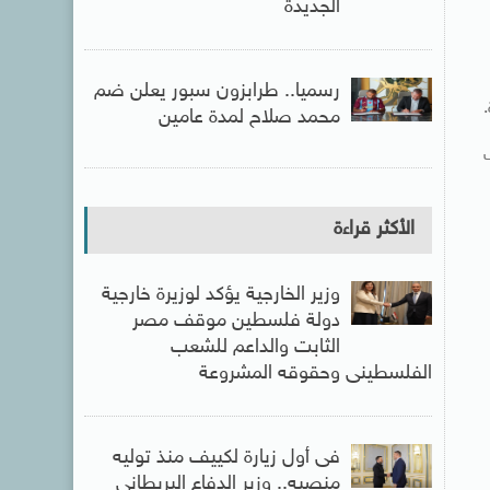
الجديدة
رسميا.. طرابزون سبور يعلن ضم
محمد صلاح لمدة عامين
ك بسبب
الأكثر قراءة
وزير الخارجية يؤكد لوزيرة خارجية
دولة فلسطين موقف مصر
الثابت والداعم للشعب
الفلسطينى وحقوقه المشروعة
فى أول زيارة لكييف منذ توليه
منصبه.. وزير الدفاع البريطانى