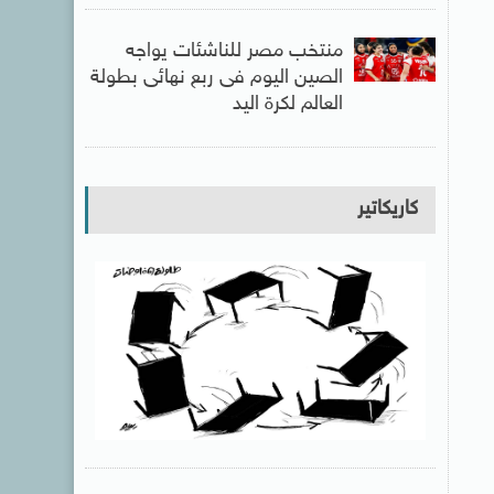
منتخب مصر للناشئات يواجه
الصين اليوم فى ربع نهائى بطولة
العالم لكرة اليد
كاريكاتير