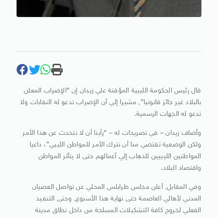
قال رئيس الحكومة الليبية المؤقتة علي زيدان إن “الإضراب المعلن
بالبلاد غير جائز قانونيا”, مشيرا إلي أن الإضراب تدعو له النقابات ولا
تدعو له الجهات الرسمية.
وأضاف زيدان – في تصريحات له – “رأينا أن لا نتحدث عن هذا الأمر
ولكن الوضعية تقتضي منا أن نترك الأمر للمواطن الليبي”، داعيا
المواطنين الليبيين للذهاب إلي أعمالهم حتى لا يتأثر المواطن
واقتصاد البلاد.
وفي المقابل, أعلن مجلس طرابلس المحلي عن تواصل العصيان
المدني لأهالي العاصمة حتى نهاية هذا الأسبوع, وحتى التنفيذ
الفعلي لخروج كافة التشكيلات المسلحة من داخل نطاق مدينة