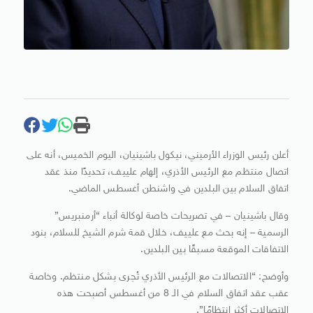
أعلن رئيس الوزراء الأرميني، نيكول باشينيان، اليوم الخميس، أنه على
اتصال منتظم مع الرئيس الأذري، إلهام علييف، تحديدًا منذ عقد
اتفاق السلام بين البلدين في واشنطن أغسطس الماضي.
وقال باشينيان – في تصريحات خاصة لوكالة أنباء “أرمنبريس”
الرسمية – إنه بحث مع علييف، خلال قمة شرم الشيخ للسلام، بنود
الاتفاقات الموقعة مسبقًا بين البلدين.
وأوضح: “الاتصالات مع الرئيس الأذري تُجرى بشكل منتظم. وخاصة
عقب عقد اتفاق السلام في الـ 8 من أغسطس أصبحت هذه
الاتصالات أكثر انتظامًا”.