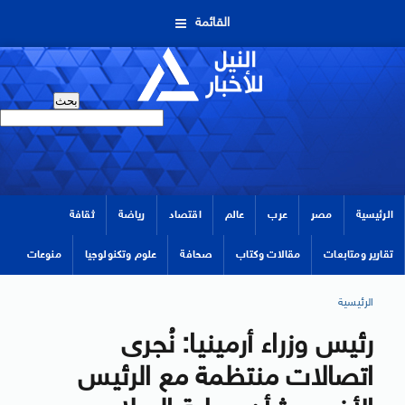
القائمة
الرئيسية
مصر
عرب
عالم
اقتصاد
رياضة
ثقافة
تقارير ومتابعات
مقالات وكتاب
صحافة
علوم وتكنولوجيا
منوعات
الرئيسية
رئيس وزراء أرمينيا: نُجرى
اتصالات منتظمة مع الرئيس