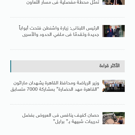
تمثل محطة مفصلية فى مسار التعاون
الرئيس اللبنانى: زيارة واشنطن فتحت أبواباً
جديدة وتقدمًا فى ملفي الحدود والأسرى
الأكثر قراءة
وزير الرياضة ومحافظ القاهرة يشهدان ماراثون
“القاهرة مهد الحضارة” بمشاركة 7000 متسابق
حصان كفيف ينافس فى العروض بفضل
تدريبات شبيهة بـ” برايل”