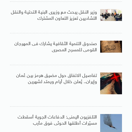
وزير النقل يبحث مع وزيرى البنية التحتية والنقل
التشاديين تعزيز التعاون المشترك
صندوق التنمية الثقافية يشارك فى المهرجان
القومى للمسرح المصرى
تفاصيل الاتفاق حول مضيق هرمز بين عُمان
وإيران.. يُعلن خلال أيام ويمتد لشهرين
التلفزيون اليمنى: الدفاعات الجوية أسقطت
مسيّرات أطلقها الحوثى فوق مأرب