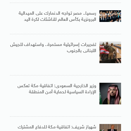
رسميا.. مصر تواجه الدنمارك على الميدالية
البرونزية بكأس العالم للناشئات لكرة اليد
تفجيرات إسرائيلية مستمرة.. واستهداف للجيش
اللبنانى بالجنوب
وزير الخارجية السعودى: اتفاقية مكة تعكس
الإرادة السياسية لحماية أمن المنطقة
شهباز شريف: اتفاقية مكة للدفاع المشترك