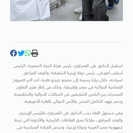
استقبل الدكتور علي الغمراوي، رئيس هيئة الدواء المصرية، الرئيس
أسياس أفورقي، رئيس دولة إريتريا الشقيقة، والوفد المرافق
لسيادته، خلال زيارة رسمية إلى مصنع جيبتو فارما، أحد أكبر الصروح
الصناعية الدوائية في مصر وإفريقيا، وذلك في إطار تعزيز التعاون
المشترك بين البلدين الشقيقين في المجالات الدوائية والتنظيمية،
ودعم جهود التكامل الصحي والأمن الدوائي بالقارة الأفريقية.
وفي مستهل اللقاء رحب الدكتور علي الغمراوي بالرئيس الإريتري
والوفد المرافق، مؤكدًا عمق العلاقات التاريخية والأخوية التي تربط
جمهورية مصر العربية ودولة إريتريا، وحرص القيادة السياسية في