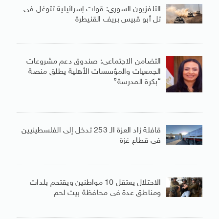
التلفزيون السورى: قوات إسرائيلية تتوغل فى
تل أبو قبيس بريف القنيطرة
التضامن الاجتماعى: صندوق دعم مشروعات
الجمعيات والمؤسسات الأهلية يطلق منصة
“بكرة المدرسة”
قافلة زاد العزة الـ 253 تدخل إلى الفلسطينيين
فى قطاع غزة
الاحتلال يعتقل 10 مواطنين ويقتحم بلدات
ومناطق عدة فى محافظة بيت لحم