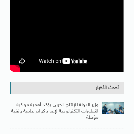
أحدث الأخبار
وزير الدولة للإنتاج الحربى يؤكد أهمية مواكبة
التطورات التكنولوجية لإعداد كوادر علمية وفنية
مؤهلة