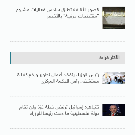
قصور الثقافة تطلق سادس فعاليات مشروع
“مقتطفات حرفية” بالأقصر
الأكثر قراءة
رئيس الوزراء يتفقد أعمال تطوير ورفع كفاءة
مستشفى رأس الحكمة المركزى
نتنياهو: إسرائيل ترفض خطة غزة ولن تقام
دولة فلسطينية ما دمت رئيسا للوزراء