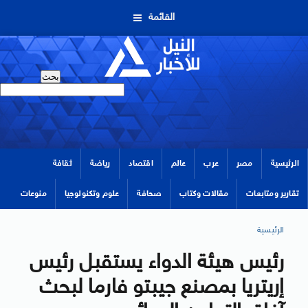
القائمة
الرئيسية
مصر
عرب
عالم
اقتصاد
رياضة
ثقافة
تقارير ومتابعات
مقالات وكتاب
صحافة
علوم وتكنولوجيا
منوعات
الرئيسية
رئيس هيئة الدواء يستقبل رئيس
إريتريا بمصنع جيبتو فارما لبحث