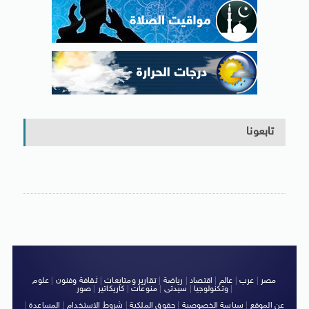
تابعونا
مصر
|
عرب
|
عالم
|
اقتصاد
|
رياضة
|
تقارير ومتابعات
|
ثقافة وفنون
|
علوم
|
وتكنولوجيا
|
سيدتى
|
منوعات
|
كاريكاتير
|
صور
عن الموقع
|
سياسة الخصوصية
|
حقوق الملكية
|
شروط الاستخدام
|
المساعدة
|