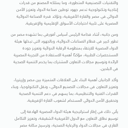
والتقنيات التصنيعية المتطورة، وما يمتلكه المصنع من قدرات
إنتاجية وتكنولوجية تدعم جهود توطين صناعة الدواء وتعزيز الأمن
الدوائي في مصر والقارة الأفريقية، وتؤكد قدرة الصناعة الدوائية
المصرية على تلبية احتياجات الأسواق الإقليمية والإفريقية.
ومن جانبه، أشاد فخامة الرئيس أسياس أفورقي بما تشهده مصر من
تطور كبير في قطاع الصناعات الدوائية، وبالجهود التي تبذلها هيئة
الدواء المصرية للارتقاء بمنظومة الرقابة الدوائية وتعزيز جودة
المستحضرات الطبية، مؤكدًا أهمية الاستفادة من التجربة المصرية
الرائدة وتوسيع مجالات التعاون المشترك بما يخدم التنمية الصحية
في البلدين.
وأكد الجانبان أهمية البناء على العلاقات المتميزة بين مصر وإريتريا،
وتعزيز التعاون في مجالات التصنيع الدوائي، ونقل التكنولوجيا، وبناء
القدرات الفنية والتنظيمية، بما يسهم في دعم التنمية الصحية
وتحقيق الأمن الدوائي المستدام لشعوب القارة الإفريقية.
يأتي ذلك في إطار استراتيجية هيئة الدواء المصرية الهادفة إلى
توسيع نطاق التعاون مع الدول الأفريقية الشقيقة، وتعزيز التكامل
القاري في مجالات الدواء والرعاية الصحية، وترسيخ مكانة مصر