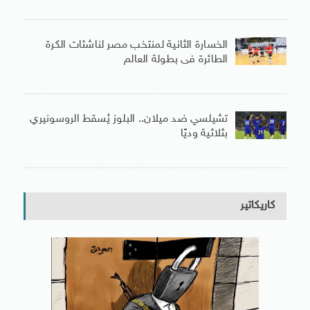
الخسارة الثانية لمنتخب مصر لناشئات الكرة
الطائرة فى بطولة العالم
تشيلسي ضد ميلان.. البلوز يُسقط الروسونيري
بثلاثية وديًا
كاريكاتير