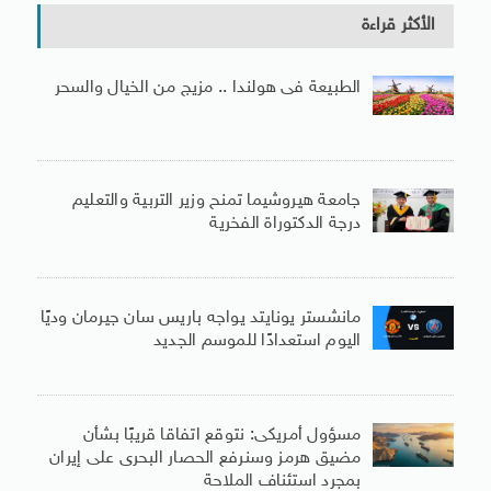
الأكثر قراءة
الطبيعة فى هولندا .. مزيج من الخيال والسحر
جامعة هيروشيما تمنح وزير التربية والتعليم
درجة الدكتوراة الفخرية
مانشستر يونايتد يواجه باريس سان جيرمان وديًا
اليوم استعدادًا للموسم الجديد
مسؤول أمريكى: نتوقع اتفاقا قريبًا بشأن
مضيق هرمز وسنرفع الحصار البحرى على إيران
بمجرد استئناف الملاحة