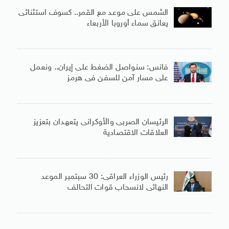
الشمس على موعد مع القمر.. كسوف استثنائى
يعانق سماء أوروبا الأربعاء
فانس: سنواصل الضغط على إيران.. ونعمل
على مسار آمن للسفن فى هرمز
الرئيسان الصربى والأوكرانى يتعهدان بتعزيز
العلاقات الاقتصادية
رئيس الوزراء العراقى: 30 سبتمبر الموعد
النهائى لانسحاب قوات التحالف