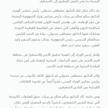
اليمنية بما يعبر باليمن الشقيق إلى الاستقرار.
جاء ذلك خلال لقاء الدكتور مصطفى مدبولي، رئيس مجلس الوزراء،
الدكتور سالم صالح بن بريك، رئيس مجلس وزراء الجمهورية اليمنية،
في مقر الإقامة، على هامش القمة الأولى لقادة التحالف العالمي
لمكافحة الجوع والفقر، التي تنعقد في العاصمة القطرية الدوحة،
ويشارك فيها الدكتور مصطفى مدبولي، نيابة عن السيد الرئيس
عبدالفتاح السيسي، رئيس الجمهورية، وذلك بحضور السفير وليد
الفقي، سفير مصر لدى قطر .
وأشار رئيس الوزراء إلى أهمية تحقيق الأمن والاستقرار في منطقة
البحر الأحمر على ضوء التداعيات السلبية الراهنة على أمن حركة
الملاحة البحرية في منطقة البحر الأحمر .
وكان الدكتور مصطفى مدبولي قد استهل اللقاء بالأعراب عن ترحيبه
برئيس مجلس الوزراء اليمني، مُعرباً أيضاً عن تقديره للعلاقات
التاريخية بين البلدين الشقيقين.
ومن جانبه، أكد الدكتور سالم صالح بن بريك، عمق العلاقات التاريخية
التي تربط البلدين الشقيقين، مُشيداً بالدعم المصري لليمن خلال