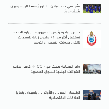
تشيلسي ضد ميلان.. البلوز يُسقط الروسونيري
بثلاثية وديًا
ضمن مبادرة رئيس الجمهورية .. وزارة الصحة
تستقبل أكثر من 71 مليون زيارة للسيدات
لتلقى خدمات الفحص والتوعية
وزير الصناعة يبحث مع «FICCI» فرص جذب
الشركات الهندية للسوق المصرية
الرئيسان الصربى والأوكرانى يتعهدان بتعزيز
العلاقات الاقتصادية