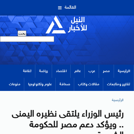
القائمة
الرئيسية
مصر
عرب
عالم
اقتصاد
رياضة
ثقافة
تقارير ومتابعات
مقالات وكتاب
صحافة
علوم وتكنولوجيا
منوعات
الرئيسية
رئيس الوزراء يلتقى نظيره اليمنى
.. ويؤكد دعم مصر للحكومة