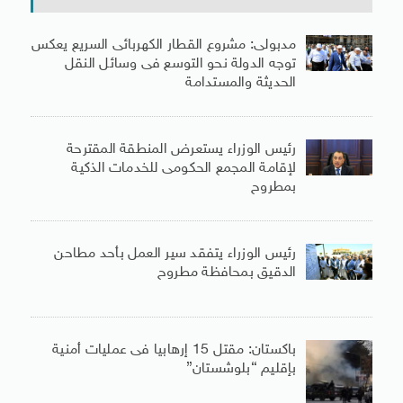
مدبولى: مشروع القطار الكهربائى السريع يعكس
توجه الدولة نحو التوسع فى وسائل النقل
الحديثة والمستدامة
رئيس الوزراء يستعرض المنطقة المقترحة
لإقامة المجمع الحكومى للخدمات الذكية
بمطروح
رئيس الوزراء يتفقد سير العمل بأحد مطاحن
الدقيق بمحافظة مطروح
باكستان: مقتل 15 إرهابيا فى عمليات أمنية
بإقليم “بلوشستان”