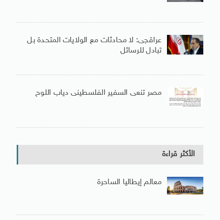
عراقجى: لا محادثات مع الولايات المتحدة بل
تبادل للرسائل
مصر تنعى السفير الفلسطينى دياب اللوح
الأكثر قراءة
معالم إيطاليا الساحرة