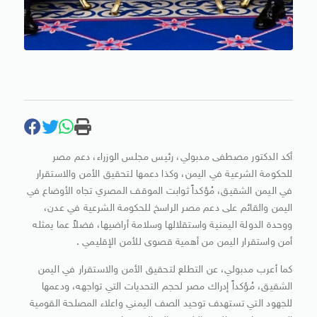
أكد الدكتور مصطفى مدبولي، رئيس مجلس الوزراء، دعم مصر
للحكومة الشرعية في اليمن، وكذا دعمها لتحقيق الأمن والاستقرار
في اليمن الشقيق، مُؤكداً ثوابت الموقف المصري تجاه الأوضاع في
اليمن والقائم على دعم مصر الراسخ للحكومة الشرعية في عدن،
ووحدة الدولة اليمنية واستقلالها وسلامة أراضيها، فضلاً عما يمثله
أمن واستقرار اليمن من أهمية قصوى للأمن الإقليمي .
كما أعرب مدبولي، عن التطلع لتحقيق الأمن والاستقرار في اليمن
الشقيق، مُؤكداً إدراك مصر لحجم التحديات التي تواجهه، ودعمها
للجهود التي تستهدف توحيد الصف اليمني واعلاء المصلحة القومية