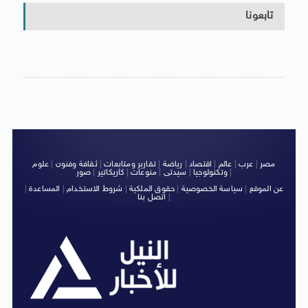
تابعونا
مصر
|
عرب
|
عالم
|
اقتصاد
|
رياضة
|
تقارير ومتابعات
|
ثقافة وفنون
|
علوم
|
وتكنولوجيا
|
سيدتى
|
منوعات
|
كاريكاتير
|
صور
عن الموقع
|
سياسة الخصوصية
|
حقوق الملكية
|
شروط الاستخدام
|
المساعدة
|
|
اتصل بنا