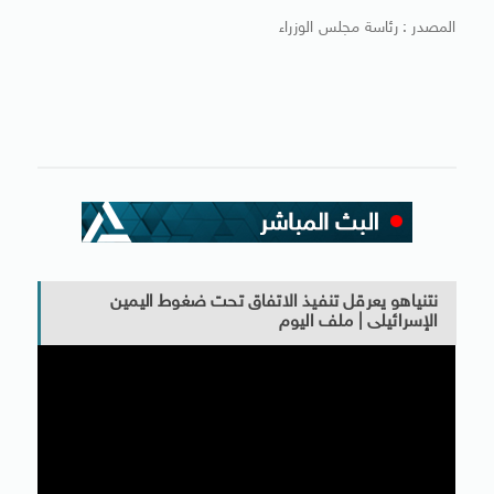
المصدر : رئاسة مجلس الوزراء
نتنياهو يعرقل تنفيذ الاتفاق تحت ضغوط اليمين
الإسرائيلى | ملف اليوم