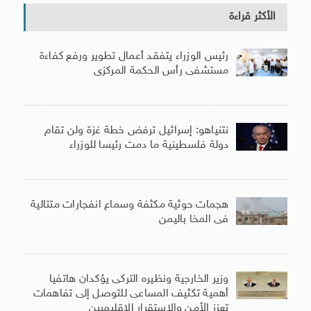
الأكثر قراءة
رئيس الوزراء يتفقد أعمال تطوير ورفع كفاءة
مستشفى رأس الحكمة المركزى
نتنياهو: إسرائيل ترفض خطة غزة ولن تقام
دولة فلسطينية ما دمت رئيسا للوزراء
هجمات حوثية مكثفة وسماع انفجارات متتالية
فى المخا باليمن
وزير الخارجية ونظيره التركى يؤكدان هاتفيا
أهمية تكثيف المساعى للتوصل إلى تفاهمات
تعزز الأمن والاستقرار الإقليميين