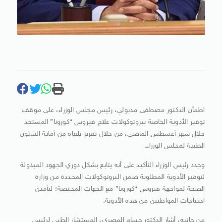
اطمأن الدكتور مصطفى مدبولي، رئيس مجلس الوزراء، على موقف
توفير الأدوية الخاصة ببروتوكولات علاج فيروس “كورونا” المستجد
خلال شهر أغسطس الماضي، من خلال تقرير تلقاه من أمانة الشئون
الطبية لمجلس الوزراء.
وجدد رئيس الوزراء التأكيد على أنه يتابع بشكل دوري الجهود المبذولة
لتوفير الأدوية المطلوبة ضمن البروتوكولات المحددة من وزارة
الصحة لمواجهة فيروس “كورونا” مع الجهات المختصة؛ لتأمين
احتياجات المواطنين من هذه الأدوية.
من جانبه، أشار الدكتور حسام المصري، المستشار الطبي لرئيس