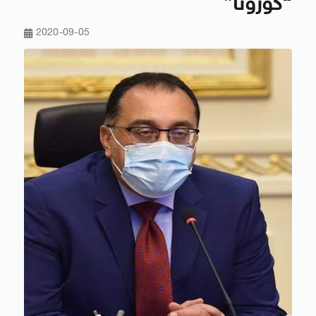
“كورونا”
2020-09-05