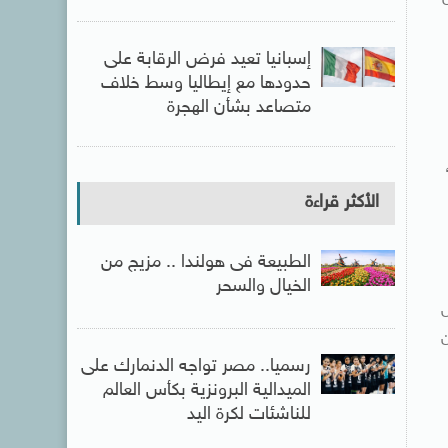
إسبانيا تعيد فرض الرقابة على
حدودها مع إيطاليا وسط خلاف
متصاعد بشأن الهجرة
الأكثر قراءة
الطبيعة فى هولندا .. مزيج من
الخيال والسحر
ل
ن
رسميا.. مصر تواجه الدنمارك على
الميدالية البرونزية بكأس العالم
للناشئات لكرة اليد