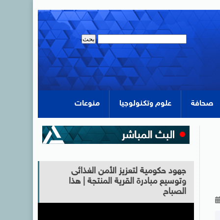
صحافة
علوم وتكنولوجيا
منوعات
جهود حكومية لتعزيز الأمن الغذائى
وتوسيع مبادرة القرية المنتجة | هذا
الصباح