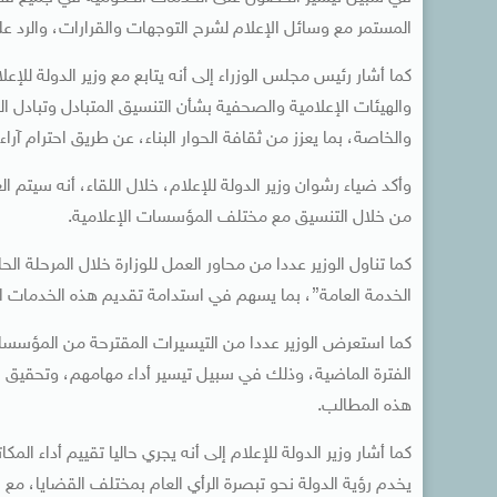
المستمر مع وسائل الإعلام لشرح التوجهات والقرارات، والرد 
كما أشار رئيس مجلس الوزراء إلى أنه يتابع مع وزير الدولة لل
والهيئات الإعلامية والصحفية بشأن التنسيق المتبادل وتبادل ا
والخاصة، بما يعزز من ثقافة الحوار البناء، عن طريق احترام آراء
وأكد ضياء رشوان وزير الدولة للإعلام، خلال اللقاء، أنه سيتم
من خلال التنسيق مع مختلف المؤسسات الإعلامية.
كما تناول الوزير عددا من محاور العمل للوزارة خلال المرحلة ا
الخدمة العامة”، بما يسهم في استدامة تقديم هذه الخدمات الم
كما استعرض الوزير عددا من التيسيرات المقترحة من المؤسسات
الفترة الماضية، وذلك في سبيل تيسير أداء مهامهم، وتحقيق 
هذه المطالب.
كما أشار وزير الدولة للإعلام إلى أنه يجري حاليا تقييم أداء ال
يخدم رؤية الدولة نحو تبصرة الرأي العام بمختلف القضايا، م