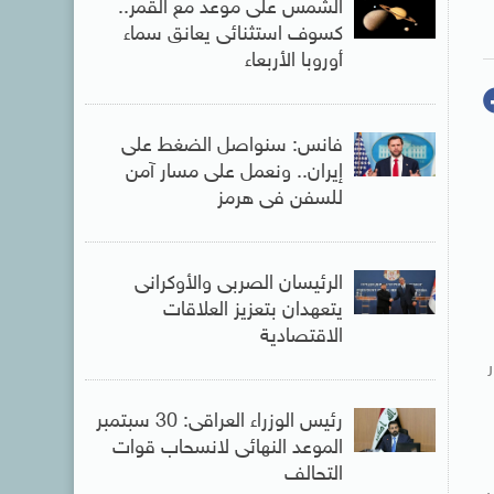
الشمس على موعد مع القمر..
كسوف استثنائى يعانق سماء
أوروبا الأربعاء
فانس: سنواصل الضغط على
إيران.. ونعمل على مسار آمن
للسفن فى هرمز
الرئيسان الصربى والأوكرانى
يتعهدان بتعزيز العلاقات
الاقتصادية
رئيس الوزراء العراقى: 30 سبتمبر
الموعد النهائى لانسحاب قوات
التحالف