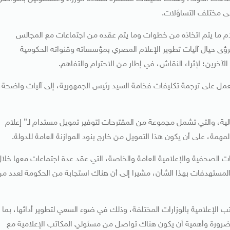
على مختلف التساؤلات.
إعلام ما يتم اتخاذه من خطوات وما يتم عقده من اجتماعات مع المجالس
لرؤى حيال آليات تطوير الإعلام المصري بمؤسساته وقنواته الحكومية
 الآخرين؛ لإثراء النقاش، في إطار من الاحترام والتفاهم.
 العمل على ترجمة تكليفات فخامة السيد رئيس الجمهورية، إلى آليات واضحة،
لحالية، والتي تشمل مجموعة من المقترحات لتوفير تمويل مستدام لـ” إعلام
همة، على أن يكون هذا التمويل من خارج بنود الموازنة العامة للدولة.
 الصحفية والإعلامية العامة والخاصة، التي عقد عدة اجتماعات معها خلا
المستهدفات بهذا الشأن، مشيرا إلى أن هناك استجابة من الحكومة لعدد م
مكاتب الإعلامية بالوزارات المختلفة، وذلك في ضوء السعي لتطوير أدائها، بما
ع ضرورة وأهمية أن يكون هناك تواصل من مسئولي المكاتب الإعلامية مع