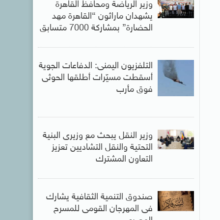
وزير الرياضة ومحافظ القاهرة
يشهدان ماراثون “القاهرة مهد
الحضارة” بمشاركة 7000 متسابق
التلفزيون اليمنى: الدفاعات الجوية
أسقطت مسيّرات أطلقها الحوثى
فوق مأرب
وزير النقل يبحث مع وزيرى البنية
التحتية والنقل التشاديين تعزيز
التعاون المشترك
صندوق التنمية الثقافية يشارك
فى المهرجان القومى للمسرح