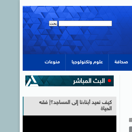
صحافة
علوم وتكنولوجيا
منوعات
كيف نعيد أبناءنا إلى المساجد؟| فقه
الحياة