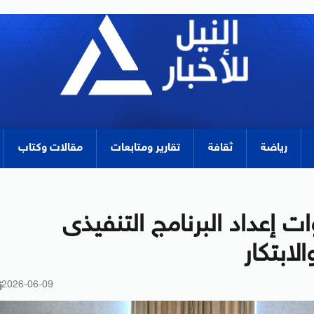
رياضة
ثقافة
تقارير ومتابعات
مقالات وكتاب
 إعداد البرنامج التنفيذى
لابتكار
2026-06-09