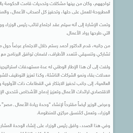
تواجههم، وكان من بينها مشكلات وتحديات قامت الحكومة بالتص
المطروحة للعمل على حلها، وتحفيز كل أصحاب الأعمال، والم
وتمت الإشارة إلى أنه سيتم عقد اجتماع لنائب رئيس الوزراء وو
التي طرحها رواد الأعمال.
من جانبه، قدم الدكتور أحمد رستم خلال الاجتماع عرضاً حول مسار
تشاركي وتنسيقي مُتعدد الأطراف، لضمان توافق البرنامج مع ال
ولفت إلى أن هذا الإطار الوطني له عدة مستهدفات استراتيجية
معدلات بقاء ونمو الشركات الناشئة، وكذا تعزيز التوظيف للش
العالمية، إلى جانب تحفيز الابتكار في القطاعات ذات الأولوية و
الاقتصادي لرائدات الأعمال وتعزيز إدماج الأشخاص مُتحدي الإ
وعرض الوزير أيضاً مقترحاً لإنشاء “وحدة ريادة الأعمال ـ مص
الوزراء، وتعمل كمُنسق مركزي للمنظومة.
وفي هذا الصدد، وافق رئيس الوزراء على إنشاء الوحدة المشار