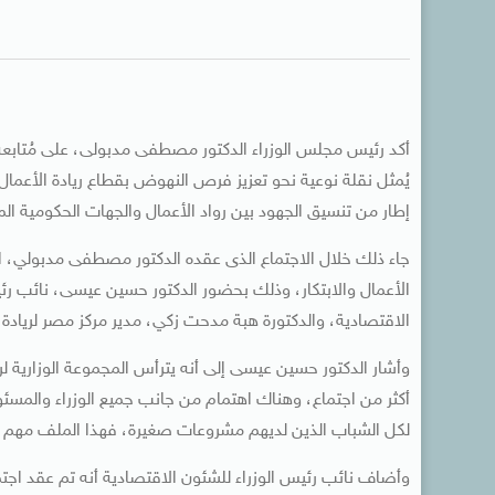
أكد رئيس مجلس الوزراء الدكتور مصطفى مدبولى، على مُتابعة خط
يُمثل نقلة نوعية نحو تعزيز فرص النهوض بقطاع ريادة الأعمال
إطار من تنسيق الجهود بين رواد الأعمال والجهات الحكومية المعن
جاء ذلك خلال الاجتماع الذى عقده الدكتور مصطفى مدبولي، الي
الأعمال والابتكار، وذلك بحضور الدكتور حسين عيسى، نائب رئيس
الاقتصادية، والدكتورة هبة مدحت زكي، مدير مركز مصر لريادة ال
وأشار الدكتور حسين عيسى إلى أنه يترأس المجموعة الوزارية ل
أكثر من اجتماع، وهناك اهتمام من جانب جميع الوزراء والمسئول
لكل الشباب الذين لديهم مشروعات صغيرة، فهذا الملف مهم جد