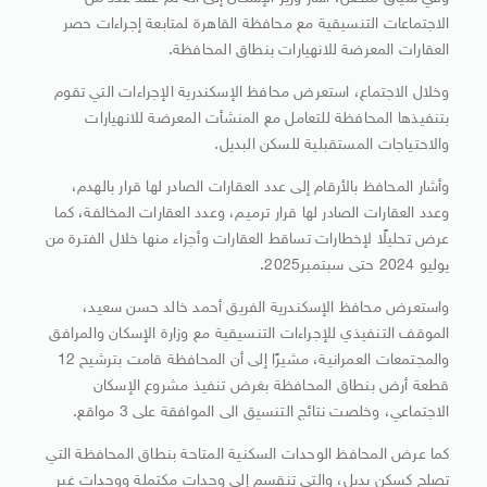
الاجتماعات التنسيقية مع محافظة القاهرة لمتابعة إجراءات حصر
العقارات المعرضة للانهيارات بنطاق المحافظة.
وخلال الاجتماع، استعرض محافظ الإسكندرية الإجراءات التي تقوم
بتنفيذها المحافظة للتعامل مع المنشأت المعرضة للانهيارات
والاحتياجات المستقبلية للسكن البديل.
وأشار المحافظ بالأرقام إلى عدد العقارات الصادر لها قرار بالهدم،
وعدد العقارات الصادر لها قرار ترميم، وعدد العقارات المخالفة، كما
عرض تحليلًا لإخطارات تساقط العقارات وأجزاء منها خلال الفترة من
يوليو 2024 حتى سبتمبر2025.
واستعرض محافظ الإسكندرية الفريق أحمد خالد حسن سعيد،
الموقف التنفيذي للإجراءات التنسيقية مع وزارة الإسكان والمرافق
والمجتمعات العمرانية، مشيرًا إلى أن المحافظة قامت بترشيح 12
قطعة أرض بنطاق المحافظة بغرض تنفيذ مشروع الإسكان
الاجتماعي، وخلصت نتائج التنسيق الى الموافقة على 3 مواقع.
كما عرض المحافظ الوحدات السكنية المتاحة بنطاق المحافظة التي
تصلح كسكن بديل، والتي تنقسم إلى وحدات مكتملة ووحدات غير