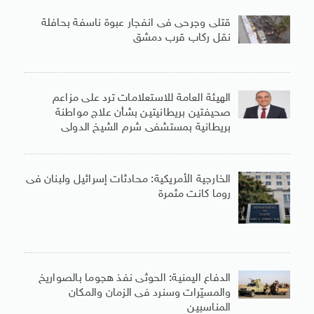
قتلى وجرحى فى انفجار عبوة ناسفة بحافلة
نقل ركاب قرب دمشق
الهيئة العامة للاستعلامات ترد على مزاعم
صحيفتين بريطانيتين بشأن علاج مواطنة
بريطانية بمستشفى شرم الشيخ الدولى
الخارجية الأمريكية: محادثات إسرائيل ولبنان فى
روما كانت مثمرة
الدفاع اليمنية: الحوثى نفذ هجوما بالصواريخ
والمسيّرات وسنرد فى الزمان والمكان
المناسبين