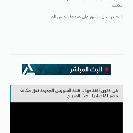
مكتملة.
المصدر: بيان منشور على صفحة مجلس الوزراء
فى ذكرى افتتاحها .. قناة السويس الجديدة تعزز مكانة
مصر اقتصاديا | هذا الصباح