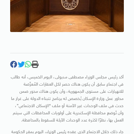
أكد رئيس مجلس الوزراء مصطفى مدبولى، اليوم الخميس، أنه طالب
في اجتماع سابق أن يكون هناك حصر لكل العقارات المُعرَّضة
للانهيارات على مستوى الجمهورية، وأن يكون هناك محور ضمن
محاور عمل وزارة الإسكان يُخصص له برنامج تتبناه الدولة على غرار ما
حدث في ملف الوحدات غير الآمنة أو ملف “الإسكان الاجتماعي”،
وأن تُوضع محافظة الإسكندرية على أولويات المحافظات التي سيتم
العمل بها، نظرًا لكثرة عدد الوحدات الآيلة للسقوط بالمحافظة.
جاء ذلك خلال الاجتماع الذى عقده رئيس الوزراء، اليوم بمقر الحكومة