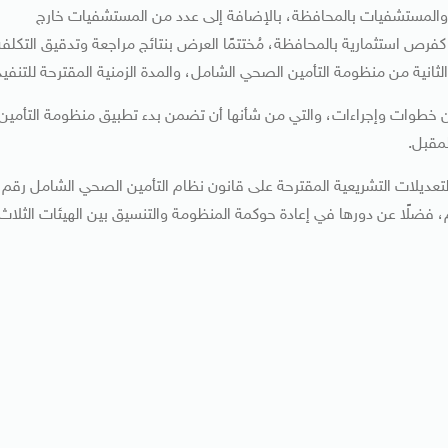
 والمستشفيات بالمحافظة، بالإضافة إلى عدد من المستشفيات خارج
فرص استثمارية بالمحافظة، مُختتمًا العرض بنتائج مراجعة وتدقيق التكلفة
ثانية من منظومة التأمين الصحي الشامل، والمدة الزمنية المقترحة للتنفيذ
 من خطوات وإجراءات، والتي من شأنها أن تضمن بدء تطبيق منظومة التأمين
لمقبل.
لتعديلات التشريعية المقترحة على قانون نظام التأمين الصحي الشامل رقم
 النظام، فضلًا عن دورها في إعادة حوكمة المنظومة والتنسيق بين الهيئات الثلاث