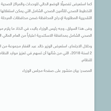
كما استعرض تفصيلًا الوضع الحالي للوحدات والمراكز الصحية
التخطيط الصحي للتأمين الصحي الشامل التي يمكن استغلالها ك
التقديرية المطلوبة لإدراج المحافظة ضمن محافظات المرحلة ال
وفى هذا السياق، وجه رئيس الوزراء بالبدء في اتخاذ ما يلزم
الصحي الشامل بمحافظة الاسكندرية اعتباراً من العام المالي ا
وخلال الاجتماع، استعرض الوزير خالد عبد الغفار مجموعة من ا
2 لسنة 2018، التي من شأنها أن تسهم في تعزيز موارد
للنظام.
المصدر: بيان منشور على صفحة مجلس الوزراء