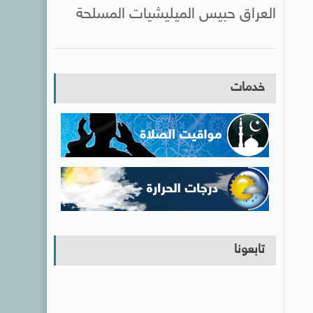
العراق حبيس الميليشيات المسلحة
خدمات
تابعونا