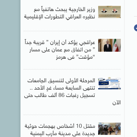
وزير الخارجية يبحث هاتفياً مع
نظيره العراقي التطورات الإقليمية
عراقجي يؤكد أن إيران ” قريبة جداً
” من اتفاق مع عمان على مسار
“مؤقت” فى هرمز
المرحلة الأولى لتنسيق الجامعات
تنتهى السابعة مساء غدٍ الأحد ..
تسجيل رغبات 86 ألف طالب حتى
الآن
مقتل 10 أشخاص بهجمات حوثية
جديدة على مدينة مأرب اليمنية