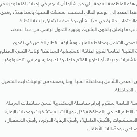
ق هذه المنظومة المهمة التي من شأنها أن تسهم في إحداث نقله نوعية في
ذا الصدد إلى الوضع الحالي لمختلف المنشآت الصحية بالمحافظة، ومدى
والاعتماد المقررة في هذا الشأن، وخاصة ما يتعلق بالبنية التحتية
نب ما يتعلق بالقوي البشرية، وجهود التحول الرقمي في هذا الصدد.
ن الصحي الشامل بمحافظة المنيا، ومشاركة القطاع الخاص في تقديم
قليلة القادمة لتعزيز الطاقة الاستيعابية للمحافظة لإتاحة الأسرة المطلوب
شفيات جديدة، أو تطوير القائم منها، وذلك بما يسهم في اتاحة وتوفير
مين الصحي الشامل بمحافظة المنيا، وما يتضمنه من توقيتات لبدء التشغيل
ء المحافظة.
لدراسة الخاصة بمقترح إدراج محافظة الإسكندرية ضمن محافظات المرحلة
ات النظام الصحي بالمحافظة ككل، وبيانات المستشفيات ووحدات الرعاية
يات والأَسِرَّة الداخلية، وأَسِرَّة الرعاية المركزة، وأَسِرَّة الاستقبال،
صناعي، وحضّانات الأطفال.