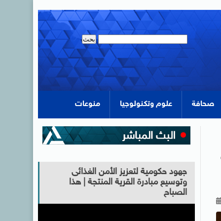
صحافة
علوم وتكنولوجيا
منوعات
جهود حكومية لتعزيز الأمن الغذائى
وتوسيع مبادرة القرية المنتجة | هذا
الصباح