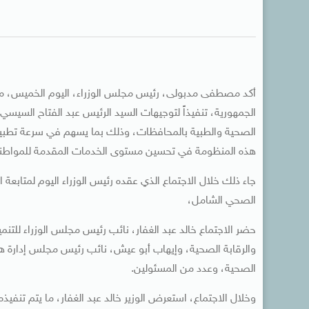
أكد مصطفى مدبولى، رئيس مجلس الوزراء، اليوم الخميس، مجد
الجمهورية، تنفيذاً لتوجيهات السيد الرئيس عبد الفتاح السي
الصحية والطبية بالمحافظات، وذلك بما يسهم في سرعة تطبيق
هذه المنظومة في تحسين مستوى الخدمات المقدمة للمواطنين،
جاء ذلك خلال الاجتماع الذي عقده رئيس الوزراء اليوم لمتابعة 
الصحي الشامل،
حضر الاجتماع خالد عبد الغفار، نائب رئيس مجلس الوزراء للتنمي
والرقابة الصحية، وإيهاب أبو عيش، نائب رئيس مجلس إدارة هيئ
الصحية، وعدد من المسئولين.
وخلال الاجتماع، استعرض الوزير خالد عبد الغفار، ما يتم تنفي