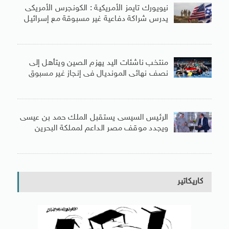
نيويورك تايمز الأمريكية : الكونجرس الأمريكى
يدرس شراكة دفاعية غير مسبوقة مع إسرائيل
منتخب ناشئات اليد يهزم الصين ويتأهل إلى
نصف نهائى المونديال فى إنجاز غير مسبوق
الرئيس السيسى يستقبل الملك حمد بن عيسى
ويجدد موقف مصر الداعم لمملكة البحرين
كاريكاتير