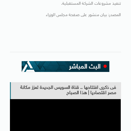
تنفيذ مشروعات الشركة المستقبلية.
المصدر: بيان منشور على صفحة مجلس الوزراء
فى ذكرى افتتاحها .. قناة السويس الجديدة تعزز مكانة
مصر اقتصاديا | هذا الصباح