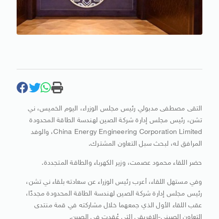
التقى مصطفى مدبولي رئيس مجلس الوزراء، اليوم الخميس، ني
تشن، رئيس مجلس إدارة شركة الصين لهندسة الطاقة المحدودة
China Energy Engineering Corporation Limited، والوفد
المرافق له، لبحث سبل التعاون المشترك.
حضر اللقاء محمود عصمت، وزير الكهرباء والطاقة المتجددة.
وفي مستهل اللقاء، أعرب رئيس الوزراء عن سعادته بلقاء ني تشن،
رئيس مجلس إدارة شركة الصين لهندسة الطاقة المحدودة مجددًا،
عقب اللقاء الأول الذي جمعهما خلال مشاركته في قمة منتدى
التعاون الصيني-الإفريقي التي عُقدت في الصين.