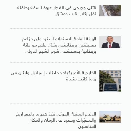
قتلى وجرحى فى انفجار عبوة ناسفة بحافلة
نقل ركاب قرب دمشق
الهيئة العامة للاستعلامات ترد على مزاعم
صحيفتين بريطانيتين بشأن علاج مواطنة
بريطانية بمستشفى شرم الشيخ الدولى
الخارجية الأمريكية: محادثات إسرائيل ولبنان فى
روما كانت مثمرة
الدفاع اليمنية: الحوثى نفذ هجوما بالصواريخ
والمسيّرات وسنرد فى الزمان والمكان
المناسبين