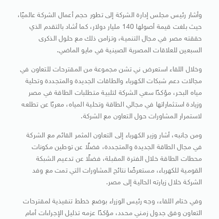
وأشار رئيس مجلس إدارة الشركة إلى تطور حجم أعمال الشركة عالميًا،
حيث بلغت قيمة أصولها 140 مليار دولار، كما أشاد بالتقدم الذي
حققته مصر في مجال التنمية، وتزامن ذلك مع حلول الذكرى
السبعين للعلاقات المصرية الصينية في مايو الماضي.
وخلال اللقاء استعرض ني تشن مجموعة من المقترحات للتعاون في
مجالات دعم شبكات الكهرباء والطاقات الجديدة والمتجددة وتحلية
مياه البحر، مؤكدًا سعي الشركة لتلبية متطلبات الطاقة في مصر
وزيادة استثماراتها في مجالي الطاقة وتحلية المياه، معربًا عن تطلعه
لاستمرار المشاورات حول التعاون مع الشركة.
ومن جانبه، أشار وزير الكهرباء إلى التعاون المثمر القائم مع الشركة
في مجال الطاقة الجديدة والمتجددة، فضلًا عن توطين مكونات
محطات الطاقة خلال الفترة المقبلة، فضلًا عن تدعيم الشبكة
القومية للكهرباء، مستعرضًا نتائج المشاورات التي تمت مع وفد
الشركة خلال زيارته الحالية إلى مصر.
وفي ختام اللقاء، وجه رئيس الوزراء بوضع خطط تنفيذية لمقترحات
التعاون وفق جدول زمني محدد، مؤكدًا عزمه تذليل الإجراءات أمام