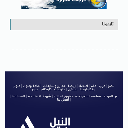
تابعونا
مصر
|
عرب
|
عالم
|
اقتصاد
|
رياضة
|
تقارير ومتابعات
|
ثقافة وفنون
|
علوم
|
وتكنولوجيا
|
سيدتى
|
منوعات
|
كاريكاتير
|
صور
عن الموقع
|
سياسة الخصوصية
|
حقوق الملكية
|
شروط الاستخدام
|
المساعدة
|
|
اتصل بنا