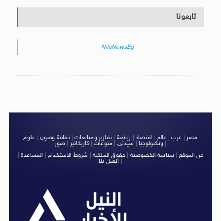
تابعونا
NileNewsEg
مصر
|
عرب
|
عالم
|
اقتصاد
|
رياضة
|
تقارير ومتابعات
|
ثقافة وفنون
|
علوم
|
وتكنولوجيا
|
سيدتى
|
منوعات
|
كاريكاتير
|
صور
عن الموقع
|
سياسة الخصوصية
|
حقوق الملكية
|
شروط الاستخدام
|
المساعدة
|
|
اتصل بنا