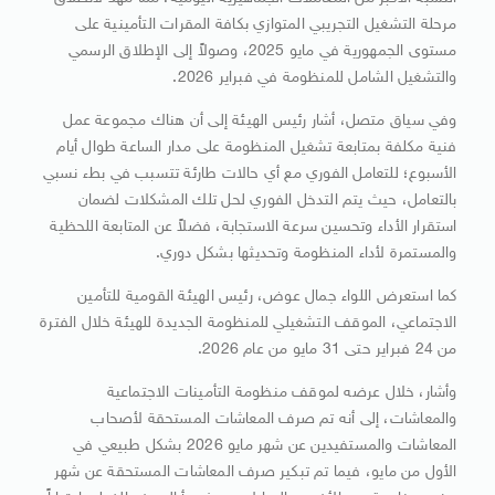
مرحلة التشغيل التجريبي المتوازي بكافة المقرات التأمينية على
مستوى الجمهورية في مايو 2025، وصولاً إلى الإطلاق الرسمي
والتشغيل الشامل للمنظومة في فبراير 2026.
وفي سياق متصل، أشار رئيس الهيئة إلى أن هناك مجموعة عمل
فنية مكلفة بمتابعة تشغيل المنظومة على مدار الساعة طوال أيام
الأسبوع؛ للتعامل الفوري مع أي حالات طارئة تتسبب في بطء نسبي
بالتعامل، حيث يتم التدخل الفوري لحل تلك المشكلات لضمان
استقرار الأداء وتحسين سرعة الاستجابة، فضلاً عن المتابعة اللحظية
والمستمرة لأداء المنظومة وتحديثها بشكل دوري.
كما استعرض اللواء جمال عوض، رئيس الهيئة القومية للتأمين
الاجتماعي، الموقف التشغيلي للمنظومة الجديدة للهيئة خلال الفترة
من 24 فبراير حتى 31 مايو من عام 2026.
وأشار، خلال عرضه لموقف منظومة التأمينات الاجتماعية
والمعاشات، إلى أنه تم صرف المعاشات المستحقة لأصحاب
المعاشات والمستفيدين عن شهر مايو 2026 بشكل طبيعي في
الأول من مايو، فيما تم تبكير صرف المعاشات المستحقة عن شهر