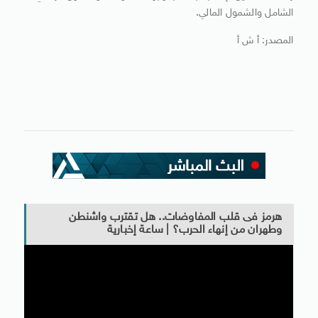
الشامل والشمول المالي.
المصدر: أ ش أ
هرمز فى قلب المفاوضات.. هل تقترب واشنطن
وطهران من إنهاء الحرب؟ | ساعة إخبارية