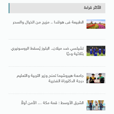
الأكثر قراءة
الطبيعة فى هولندا .. مزيج من الخيال والسحر
تشيلسي ضد ميلان.. البلوز يُسقط الروسونيري
بثلاثية وديًا
جامعة هيروشيما تمنح وزير التربية والتعليم
درجة الدكتوراة الفخرية
الشرق الأوسط : قمة مكة … الأمن أولاً