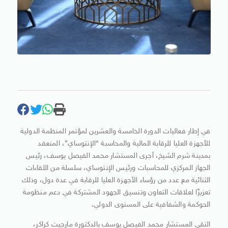
في إطار فعاليات الدورة الخامسة والعشرين لمؤتمر المنظمة الدولية
للأجهزة العليا للرقابة المالية والمحاسبة “الإنتوساي”، المنعقد
بمدينة شرم الشيخ، أجرى المستشار محمد الفيصل يوسف، رئيس
الجهاز المركزي للمحاسبات ورئيس الإنتوساي، سلسلة من اللقاءات
الثنائية مع عدد من رؤساء الأجهزة العليا للرقابة في عدة دول، وذلك
تعزيزًا لعلاقات التعاون وتنسيق الجهود المشتركة في دعم منظومة
الحوكمة والشفافية على المستوى الدولي.
التقى المستشار محمد الفيصل يوسف بالدكتورة مارجيت كراكر،