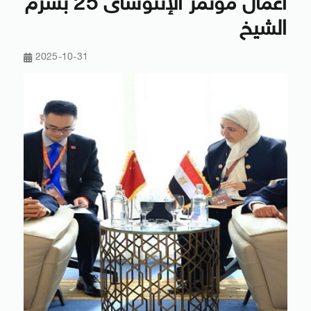
أعمال مؤتمر الإنتوساى 25 بشرم
الشيخ
2025-10-31