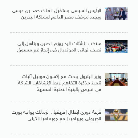
الرئيس السيسى يستقبل الملك حمد بن عيسى
ويجدد موقف مصر الداعم لمملكة البحرين
منتخب ناشئات اليد يهزم الصين ويتأهل إلى
نصف نهائى المونديال فى إنجاز غير مسبوق
وزير البترول يبحث مع إكسون موبيل آليات
تنفيذ مذكرة التفاهم لربط اكتشافات الشركة
فى قبرص بالبنية التحتية المصرية
قرعة دورى أبطال إفريقيا.. الزمالك يواجه بورت
الجيبوتى وبيراميدز مع جورماهيا الكينى