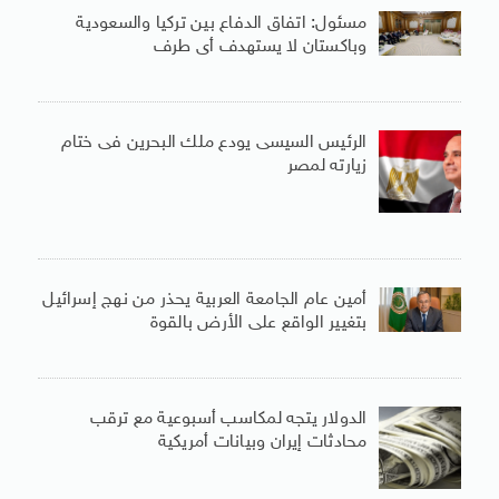
مسئول: اتفاق الدفاع بين تركيا والسعودية
وباكستان لا يستهدف أى طرف
الرئيس السيسى يودع ملك البحرين فى ختام
زيارته لمصر
أمين عام الجامعة العربية يحذر من نهج إسرائيل
بتغيير الواقع على الأرض بالقوة
الدولار يتجه لمكاسب أسبوعية مع ترقب
محادثات إيران وبيانات أمريكية