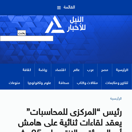
القائمة
الرئيسية
مصر
عرب
عالم
اقتصاد
رياضة
ثقافة
تقارير ومتابعات
مقالات وكتاب
صحافة
علوم وتكنولوجيا
منوعات
الرئيسية
رئيس “المركزى للمحاسبات”
يعقد لقاءات ثنائية على هامش