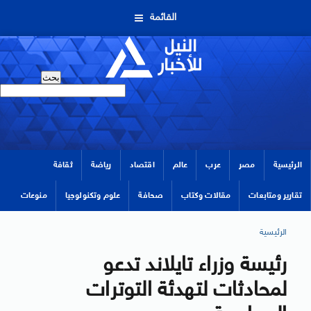
القائمة
الرئيسية
مصر
عرب
عالم
اقتصاد
رياضة
ثقافة
تقارير ومتابعات
مقالات وكتاب
صحافة
علوم وتكنولوجيا
منوعات
الرئيسية
رئيسة وزراء تايلاند تدعو
لمحادثات لتهدئة التوترات