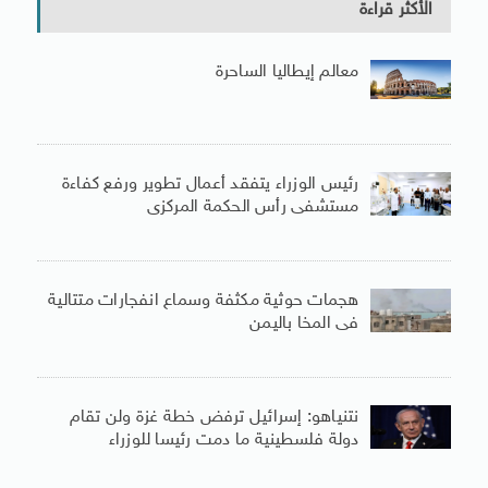
الأكثر قراءة
معالم إيطاليا الساحرة
رئيس الوزراء يتفقد أعمال تطوير ورفع كفاءة
مستشفى رأس الحكمة المركزى
هجمات حوثية مكثفة وسماع انفجارات متتالية
فى المخا باليمن
نتنياهو: إسرائيل ترفض خطة غزة ولن تقام
دولة فلسطينية ما دمت رئيسا للوزراء