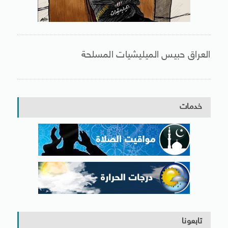
العراق حبيس الميليشيات المسلحة
خدمات
تابعونا