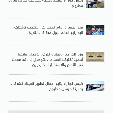
رئيس الوزراء يتفقد محطة محولات كهرباء شرق
مطروح
بعد الخسارة أمام الدنمارك.. منتخب ناشئات
اليد رابع العالم لأول مرة فى التاريخ
وزير الخارجية ونظيره التركى يؤكدان هاتفيا
أهمية تكثيف المساعى للتوصل إلى تفاهمات
تعزز الأمن والاستقرار الإقليميين
رئيس الوزراء يتابع أعمال تطوير الميناء الشرقى
بمدينة مرسى مطروح