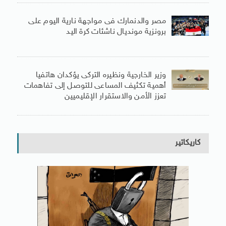
مصر والدنمارك فى مواجهة نارية اليوم على
برونزية مونديال ناشئات كرة اليد
وزير الخارجية ونظيره التركى يؤكدان هاتفيا
أهمية تكثيف المساعى للتوصل إلى تفاهمات
تعزز الأمن والاستقرار الإقليميين
كاريكاتير