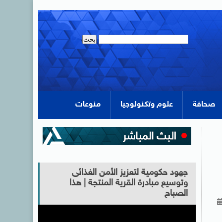
صحافة
علوم وتكنولوجيا
منوعات
جهود حكومية لتعزيز الأمن الغذائى
وتوسيع مبادرة القرية المنتجة | هذا
الصباح