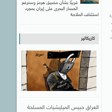
قريبًا بشأن مضيق هرمز وسنرفع
الحصار البحرى على إيران بمجرد
استئناف الملاحة
ة
النيل لا تشكل 4% من
كاريكاتير
العراق حبيس الميليشيات المسلحة