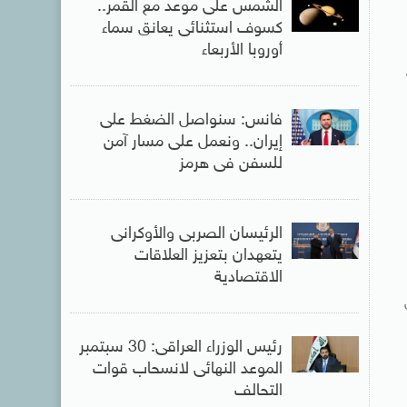
الشمس على موعد مع القمر..
كسوف استثنائى يعانق سماء
أوروبا الأربعاء
فانس: سنواصل الضغط على
إيران.. ونعمل على مسار آمن
للسفن فى هرمز
الرئيسان الصربى والأوكرانى
يتعهدان بتعزيز العلاقات
الاقتصادية
رئيس الوزراء العراقى: 30 سبتمبر
الموعد النهائى لانسحاب قوات
التحالف