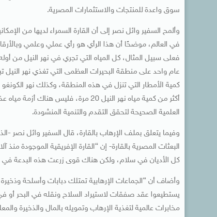
سوق واعدة للمنتجات والاستثمارات المصرية.
وألمح السفير وائل نصر إلى أن القارة السمراء لديها من الإمكا
في العالم، موضحًا أن هذا الرأي هو رأي عملي وعلمي وبالأرقا
أكثر من كمية مياه نهر النيل 20 مرة، فل
العلمية الصحيحة لتحقق التقدم والتنمية المنشودة.
البعثات المصرية بالقارة- إن “القارة الإفريقية الموجودة منذ
كل الأديان في سلام، ولكن هناك قوى زرعت هذه البدعة في أر
وأضاف أن “الجماعات الإرهابية تمتلك دبابات وأسلحة وذخيرة 
يستطيعوا عقد صفقات لاستيراد السلاح ونقله في البحر أو في ا
مخابرات عالمية لتغذية الإرهاب وتمويله بالمال والذخيرة والم