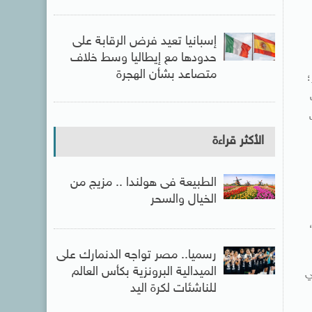
إسبانيا تعيد فرض الرقابة على
حدودها مع إيطاليا وسط خلاف
متصاعد بشأن الهجرة
؛
الأكثر قراءة
الطبيعة فى هولندا .. مزيج من
الخيال والسحر
رسميا.. مصر تواجه الدنمارك على
الميدالية البرونزية بكأس العالم
ي
للناشئات لكرة اليد