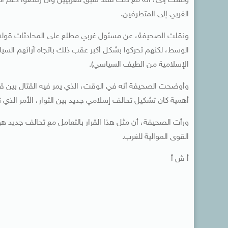
ولفتت إلى، أنه مع ذلك فقد سبق للغربيين وأن رفضوا دعم ال
الغربي إلى المتطرفين.
ونقلت الصحيفة، عن مسئول غربي مطلع على المحادثات قوله: (إ
الوسط، لكنهم تحركوا بشكل أكبر عقب ذلك باتجاه آرائهم السي
الإسلامية من الطيف السياسي).
وأوضحت الصحيفة أنه في الوقت، الذي يمر فيه القتال بين قوات 
أهمية كان تشكيل تحالف إسلامي جديد بين الثوار، الأمر الذي 
ورأت الصحيفة، أن مثل هذا القرار بالتعامل مع تحالف جديد ه
القوى الموالية للغرب.
أ ش أ