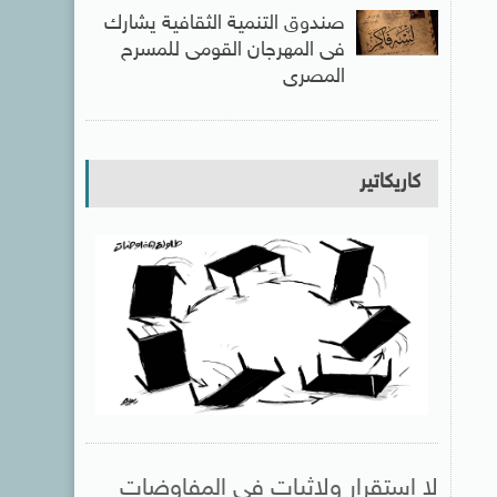
صندوق التنمية الثقافية يشارك
فى المهرجان القومى للمسرح
المصرى
كاريكاتير
لا استقرار ولاثبات فى المفاوضات