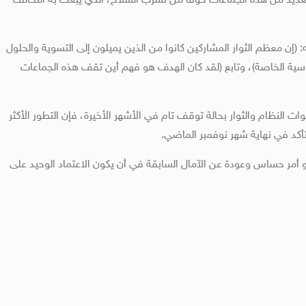
عديد من هذه الجماعات خوفا من تسرب السلاح، الذي يبعث به التحالف
ن معظم الثوار المشاركين كانوا من الذين يميلون إلى التسوية والحلول
اسية الخاصة)، وتابع (لقد كان الهدف هو فهم أين تقف هذه الجماعات
النظام والثوار بحالة توقف تام في الأشهر الأخيرة، فإن التطور الأكثر
تأكد في نهاية شهر نوفمبر الماضي.
و أمر حساس وعودة عن الآمال السابقة في أن يكون الاعتماد الوحيد على