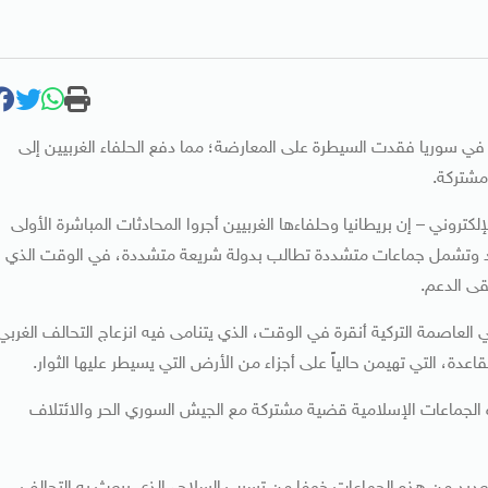
 في سوريا فقدت السيطرة على المعارضة؛ مما دفع الحلفاء الغربيين إلى
مشتركة.
روني – إن بريطانيا وحلفاءها الغربيين أجروا المحادثات المباشرة الأولى
أسد وتشمل جماعات متشددة تطالب بدولة شريعة متشددة، في الوقت الذي
قى الدعم.
اصمة التركية أنقرة في الوقت، الذي يتنامى فيه انزعاج التحالف الغربي
دة، التي تهيمن حالياً على أجزاء من الأرض التي يسيطر عليها الثوار.
 الجماعات الإسلامية قضية مشتركة مع الجيش السوري الحر والائتلاف