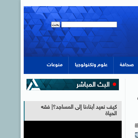
صحافة
علوم وتكنولوجيا
منوعات
كيف نعيد أبناءنا إلى المساجد؟| فقه
الحياة