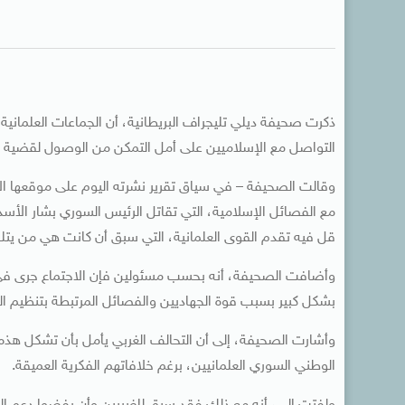
ذكرت صحيفة ديلي تليجراف البريطانية، أن الجماعات العلمانية
التواصل مع الإسلاميين على أمل التمكن من الوصول لقضية 
وقالت الصحيفة – في سياق تقرير نشرته اليوم على موقعها الإلكت
مع الفصائل الإسلامية، التي تقاتل الرئيس السوري بشار ال
قل فيه تقدم القوى العلمانية، التي سبق أن كانت هي من يتل
وأضافت الصحيفة، أنه بحسب مسئولين فإن الاجتماع جرى في الع
بشكل كبير بسبب قوة الجهاديين والفصائل المرتبطة بتنظيم القاع
وأشارت الصحيفة، إلى أن التحالف الغربي يأمل بأن تشكل هذه
الوطني السوري العلمانيين، برغم خلافاتهم الفكرية العميقة.