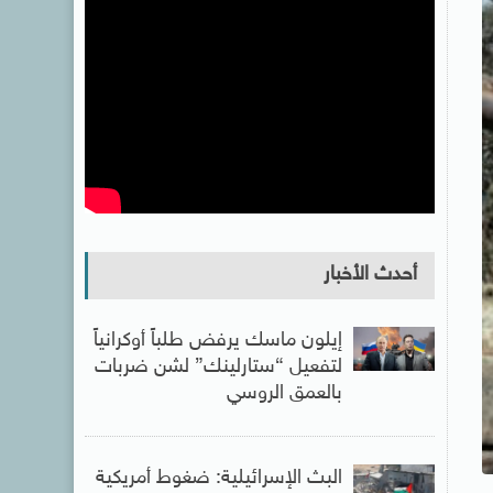
أحدث الأخبار
إيلون ماسك يرفض طلباً أوكرانياً
لتفعيل “ستارلينك” لشن ضربات
بالعمق الروسي
البث الإسرائيلية: ضغوط أمريكية