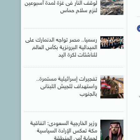
لوقف النار فى غزة لمدة أسبوعين
لنزع سلاح حماس
رسميا.. مصر تواجه الدنمارك على
الميدالية البرونزية بكأس العالم
للناشئات لكرة اليد
تفجيرات إسرائيلية مستمرة..
واستهداف للجيش اللبنانى
بالجنوب
وزير الخارجية السعودى: اتفاقية
مكة تعكس الإرادة السياسية
لحماية أمن المنطقة