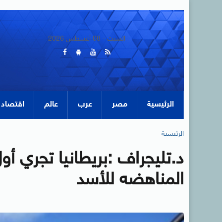
السبت - 08 أغسطس 2026
الرئيسية
مصر
عرب
عالم
اقتصاد
الرئيسية
د.تليجراف :بريطانيا تجري أ
المناهضه للأسد