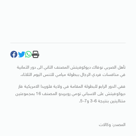
تأهل الصربي نوفاك ديوكوفيتش المصنف الثاني الى دور الثمانية
في منافسات فردي الرجال ببطولة ميامي للتنس اليوم الثلاثاء.
ففي الدور الرابع للبطولة المقامة في ولاية فلوريدا الامريكية فاز
ديوكوفيتش على الاسباني تومي روبريدو المصنف 16 بمجموعتين
متتاليتين بنتيجة 6-3 و7-5.
المصدر: وكالات