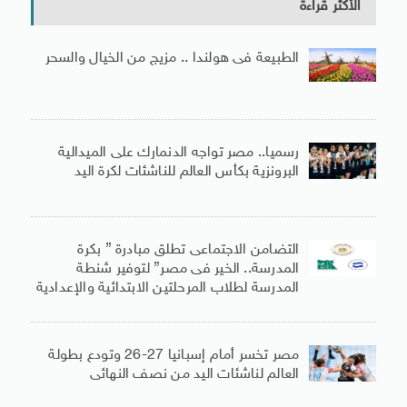
الأكثر قراءة
الطبيعة فى هولندا .. مزيج من الخيال والسحر
رسميا.. مصر تواجه الدنمارك على الميدالية
البرونزية بكأس العالم للناشئات لكرة اليد
التضامن الاجتماعى تطلق مبادرة ” بكرة
المدرسة.. الخير فى مصر” لتوفير شنطة
المدرسة لطلاب المرحلتين الابتدائية والإعدادية
مصر تخسر أمام إسبانيا 27-26 وتودع بطولة
العالم لناشئات اليد من نصف النهائى