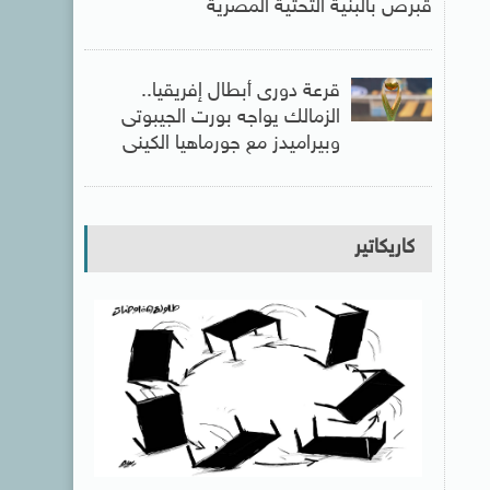
قبرص بالبنية التحتية المصرية
قرعة دورى أبطال إفريقيا..
الزمالك يواجه بورت الجيبوتى
وبيراميدز مع جورماهيا الكينى
كاريكاتير