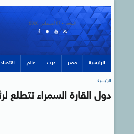
الجمعة - 07 أغسطس 2026
الرئيسية
مصر
عرب
عالم
اقتصاد
الرئيسية
دول القارة السمراء تتطلع لر