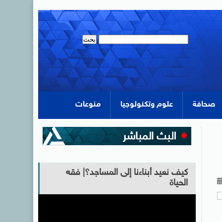
صحافة
علوم وتكنولوجيا
منوعات
كيف نعيد أبناءنا إلى المساجد؟| فقه
الحياة