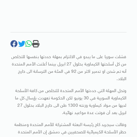
فشلت سوريا على ما يبدو في الالتزام بمهلة حددتها بنفسها للتخلص
من كل أسلحتها الكيماوية بحلول 27 ابريل بينما أعلنت الأمم المتحدة
أنه تم شحن او تدمير اكثر من 92 في المئة من الترسانة الى خارج
البلاد.
وتحل المهلة التي حددتها الأمم المتحدة للتخلص من كافة الأسلحة
الكيماوية السورية في 30 يونيو لكن الحكومة تعهدت بإرسال كل ما
لديها من مواد كيماوية وزنته 1300 طن الى خارج البلاد بحلول 27
ابريل بعد أن فوتت عدة مواعيد نهائية.
وقالت سيجريد كاج رئيسة البعثة المشتركة للأمم المتحدة ومنظمة
حظر الأسلحة الكيميائية للصحفيين في دمشق إن الأمم المتحدة