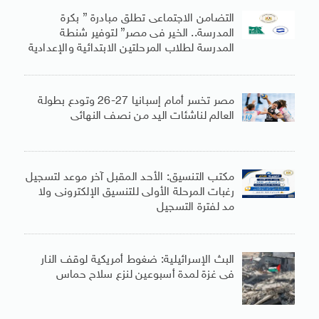
التضامن الاجتماعى تطلق مبادرة ” بكرة
المدرسة.. الخير فى مصر” لتوفير شنطة
المدرسة لطلاب المرحلتين الابتدائية والإعدادية
مصر تخسر أمام إسبانيا 27-26 وتودع بطولة
العالم لناشئات اليد من نصف النهائى
مكتب التنسيق: الأحد المقبل آخر موعد لتسجيل
رغبات المرحلة الأولى للتنسيق الإلكترونى ولا
مد لفترة التسجيل
البث الإسرائيلية: ضغوط أمريكية لوقف النار
فى غزة لمدة أسبوعين لنزع سلاح حماس