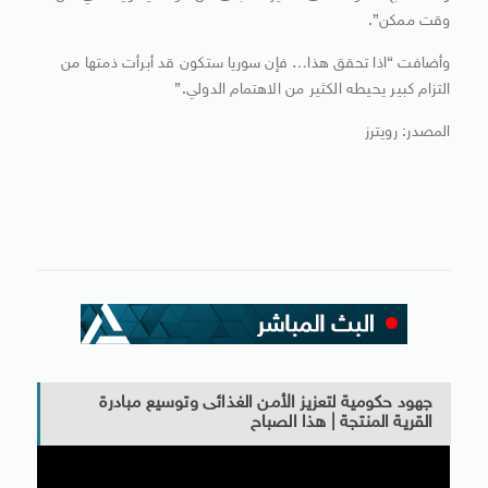
وقت ممكن”.
وأضافت “اذا تحقق هذا… فإن سوريا ستكون قد أبرأت ذمتها من
التزام كبير يحيطه الكثير من الاهتمام الدولي.”
المصدر: رويترز
جهود حكومية لتعزيز الأمن الغذائى وتوسيع مبادرة
القرية المنتجة | هذا الصباح