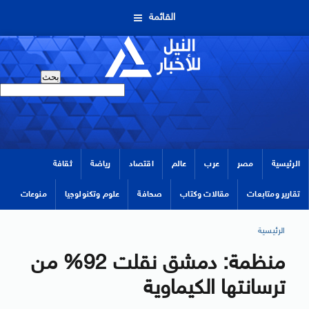
القائمة
الرئيسية
مصر
عرب
عالم
اقتصاد
رياضة
ثقافة
تقارير ومتابعات
مقالات وكتاب
صحافة
علوم وتكنولوجيا
منوعات
الرئيسية
منظمة: دمشق نقلت 92% من
ترسانتها الكيماوية