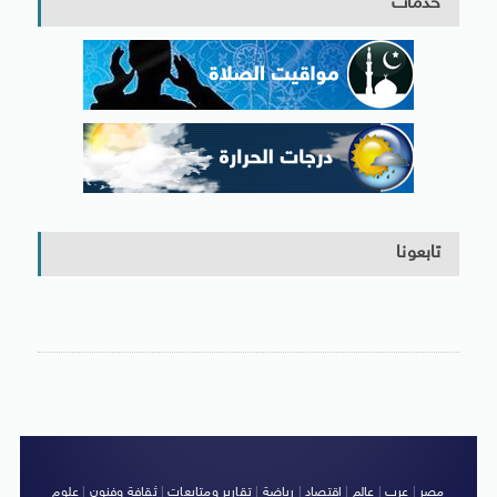
خدمات
تابعونا
مصر
|
عرب
|
عالم
|
اقتصاد
|
رياضة
|
تقارير ومتابعات
|
ثقافة وفنون
|
علوم