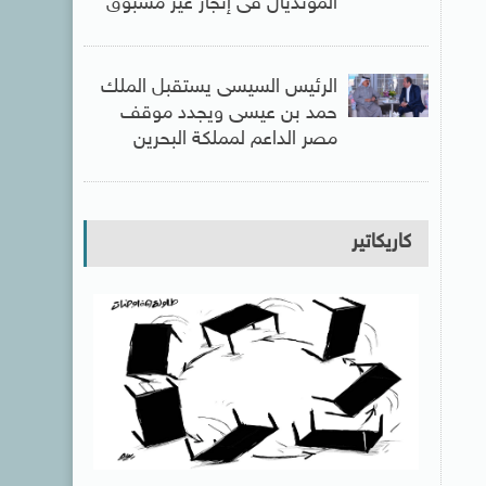
المونديال فى إنجاز غير مسبوق
الرئيس السيسى يستقبل الملك
حمد بن عيسى ويجدد موقف
مصر الداعم لمملكة البحرين
كاريكاتير