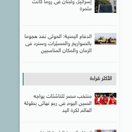
إسرائيل ولبنان فى روما كانت
مثمرة
الدفاع اليمنية: الحوثى نفذ هجوما
بالصواريخ والمسيّرات وسنرد فى
الزمان والمكان المناسبين
الأكثر قراءة
منتخب مصر للناشئات يواجه
الصين اليوم فى ربع نهائى بطولة
العالم لكرة اليد