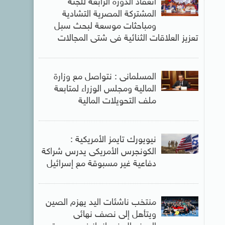
انعقاد الدورة الرابعة للجنة
المشتركة المصرية التشادية
ومباحثات موسعة لبحث سبل
تعزيز العلاقات الثنائية فى شتى المجالات
المسلمانى : نتواصل مع وزارة
المالية ومجلس الوزراء لمتابعة
ملف التحويلات المالية
نيويورك تايمز الأمريكية :
الكونجرس الأمريكى يدرس شراكة
دفاعية غير مسبوقة مع إسرائيل
منتخب ناشئات اليد يهزم الصين
ويتأهل إلى نصف نهائى