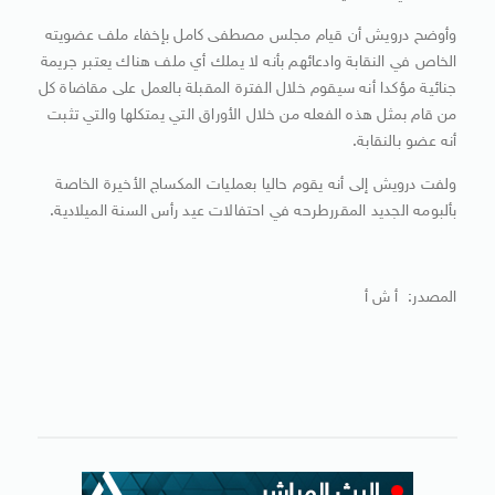
وأوضح درويش أن قيام مجلس مصطفى كامل بإخفاء ملف عضويته
الخاص في النقابة وادعائهم بأنه لا يملك أي ملف هناك يعتبر جريمة
جنائية مؤكدا أنه سيقوم خلال الفترة المقبلة بالعمل على مقاضاة كل
من قام بمثل هذه الفعله من خلال الأوراق التي يمتكلها والتي تثبت
أنه عضو بالنقابة.
ولفت درويش إلى أنه يقوم حاليا بعمليات المكساج الأخيرة الخاصة
بألبومه الجديد المقررطرحه في احتفالات عيد رأس السنة الميلادية.
المصدر: أ ش أ