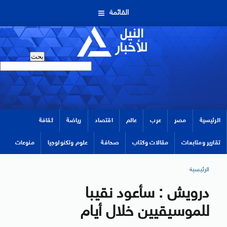
القائمة
الرئيسية
مصر
عرب
عالم
اقتصاد
رياضة
ثقافة
تقارير ومتابعات
مقالات وكتاب
صحافة
علوم وتكنولوجيا
منوعات
الرئيسية
درويش : سأعود نقيبا
للموسيقيين خلال أيام