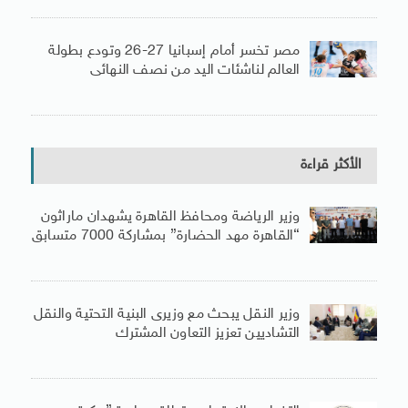
مصر تخسر أمام إسبانيا 27-26 وتودع بطولة
العالم لناشئات اليد من نصف النهائى
الأكثر قراءة
وزير الرياضة ومحافظ القاهرة يشهدان ماراثون
“القاهرة مهد الحضارة” بمشاركة 7000 متسابق
وزير النقل يبحث مع وزيرى البنية التحتية والنقل
التشاديين تعزيز التعاون المشترك