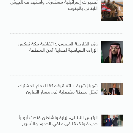
تفجيرات إسرائيلية مستمرة.. واستهداف للجيش
اللبنانى بالجنوب
وزير الخارجية السعودى: اتفاقية مكة تعكس
الإرادة السياسية لحماية أمن المنطقة
شهباز شريف: اتفاقية مكة للدفاع المشترك
تمثل محطة مفصلية فى مسار التعاون
الرئيس اللبنانى: زيارة واشنطن فتحت أبواباً
جديدة وتقدمًا فى ملفي الحدود والأسرى