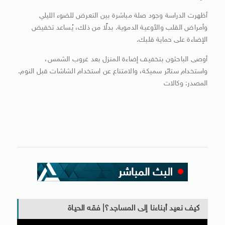
أظهرت الدراسة وجود صلة مباشرة بين التعرض للضوء الليلي
وأمراض القلب والأوعية الدموية. بدلًا من ذلك، يُساعد تخفيض
الإضاءة على حماية قلبك.
أوصى الباحثون بتخفيف إضاءة المنزل بعد غروب الشمس،
واستخدام ستائر سميكة، والامتناع عن استخدام الشاشات قبل النوم.
المصدر: وكالات
كيف نعيد أبناءنا إلى المساجد؟| فقه الحياة