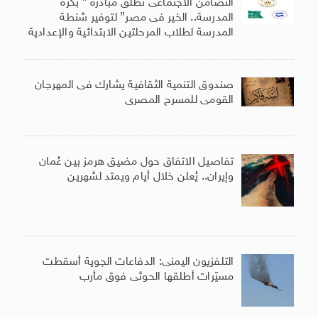
التضامن الاجتماعى تطلق مبادرة ” بكرة
المدرسة.. الخير فى مصر” لتوفير شنطة
المدرسة لطلاب المرحلتين الابتدائية والإعدادية
صندوق التنمية الثقافية يشارك فى المهرجان
القومى للمسرح المصرى
تفاصيل الاتفاق حول مضيق هرمز بين عُمان
وإيران.. يُعلن خلال أيام ويمتد لشهرين
التلفزيون اليمنى: الدفاعات الجوية أسقطت
مسيّرات أطلقها الحوثى فوق مأرب