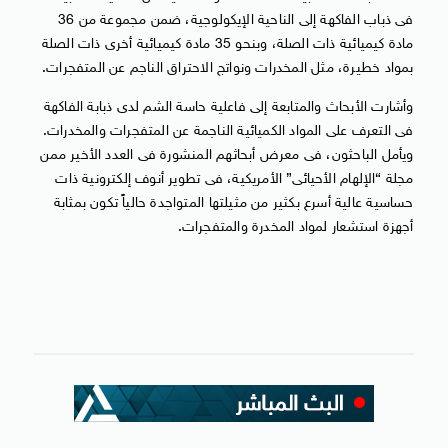
فى ذباب الفاكهة إلى الناحية الإيكولوجية، ضمن مجموعة من 36
مادة كيميائية ذات الصلة، وبنحو 35 مادة كيميائية أخرى ذات الصلة
بمواد خطيرة، مثل المخدرات ونواتج الاحتراق الناجم عن المتفجرات.
وأشارت الأبحاث والمتابعة إلى فاعلية حاسة الشم لدى ذبابة الفاكهة
فى التعرف على المواد الكميائية الناجمة عن المتفجرات والمخدرات.
ويأمل الباحثون، فى معرض أبحاثهم المنشورة فى العدد الأخير ممن
مجلة “الإلهام الأحيائى” الأمريكية، فى تطوير أنوف إلكترونية ذات
حساسية عالية أسرع بكثير من مثيلتها المتواجدة حالياً تكون بمثابة
أجهزة استشعار لمواد المخدرة والمتفجرات.