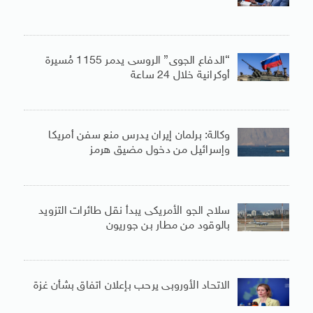
“الدفاع الجوى” الروسى يدمر 1155 مُسيرة
أوكرانية خلال 24 ساعة
وكالة: برلمان إيران يدرس منع سفن أمريكا
وإسرائيل من دخول مضيق هرمز
سلاح الجو الأمريكى يبدأ نقل طائرات التزويد
بالوقود من مطار بن جوريون
الاتحاد الأوروبى يرحب بإعلان اتفاق بشأن غزة