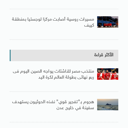
مسيرات روسية أصابت مركزا لوجستيا بمنطقة
كييف
الأكثر قراءة
منتخب مصر للناشئات يواجه الصين اليوم فى
ربع نهائى بطولة العالم لكرة اليد
هجوم بـ”تفجير قوي” نفذه الحوثيون يستهدف
سفينة في خليج عدن