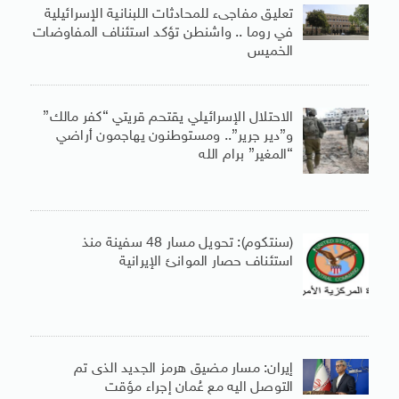
تعليق مفاجىء للمحادثات اللبنانية الإسرائيلية
في روما .. واشنطن تؤكد استئناف المفاوضات
الخميس
الاحتلال الإسرائيلي يقتحم قريتي “كفر مالك”
و”دير جرير”.. ومستوطنون يهاجمون أراضي
“المغير” برام الله
(سنتكوم): تحويل مسار 48 سفينة منذ
استئناف حصار الموانئ الإيرانية
إيران: مسار مضيق هرمز الجديد الذى تم
التوصل اليه مع عُمان إجراء مؤقت