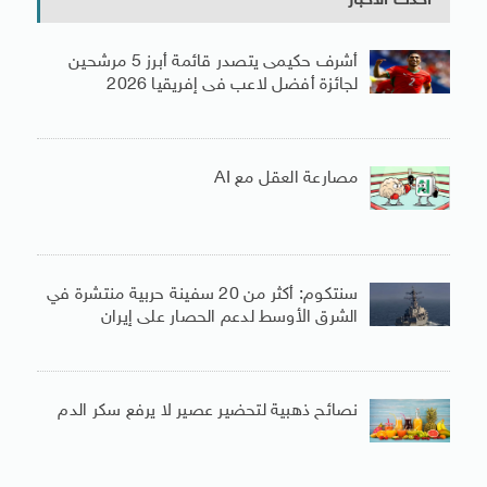
أحدث الأخبار
أشرف حكيمى يتصدر قائمة أبرز 5 مرشحين
لجائزة أفضل لاعب فى إفريقيا 2026
مصارعة العقل مع AI
سنتكوم: أكثر من 20 سفينة حربية منتشرة في
الشرق الأوسط لدعم الحصار على إيران
نصائح ذهبية لتحضير عصير لا يرفع سكر الدم