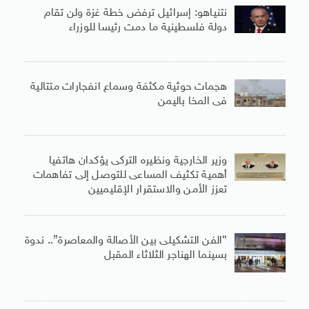
نتنياهو: إسرائيل ترفض خطة غزة ولن تقام
دولة فلسطينية ما دمت رئيسا للوزراء
هجمات حوثية مكثفة وسماع انفجارات متتالية
فى المخا باليمن
وزير الخارجية ونظيره التركى يؤكدان هاتفيا
أهمية تكثيف المساعى للتوصل إلى تفاهمات
تعزز الأمن والاستقرار الإقليميين
“الفن التشكيلى بين الأصالة والمعاصرة”.. ندوة
بسينما الهناجر الثلاثاء المقبل