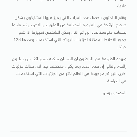
عليها.
وقام الباحثون باحصاء عدد المرات التي يميز فيها المشاركون بشكل
صحيح الرائحة في القارورة المختلفة عن القارورتين الاخريين ثم قاموا
بحساب متوسط عدد الروائح التي يمكن للشخص تمييزها اذا شم
جميع الاخلاط الممكنة لجزئيات الروائح التي استخدمت وعددها 128
جزئيا.
وبهذه الطريقة قدر الباحثون ان الانسان يمكنه تمييز اكثر من تريليون
رائحة. وقالوا إن هذه العدد ربما يكون منخفضا جدا لان هناك جزئيات
اخرى للروائح موجودة في العالم اكثر من الجزئيات التي استخدمت
في الدراسة.
المصدر: رويترز