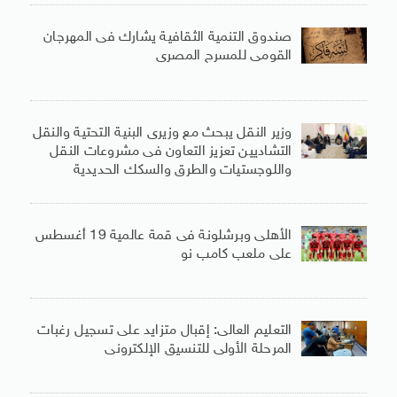
صندوق التنمية الثقافية يشارك فى المهرجان
القومى للمسرح المصرى
وزير النقل يبحث مع وزيرى البنية التحتية والنقل
التشاديين تعزيز التعاون فى مشروعات النقل
واللوجستيات والطرق والسكك الحديدية
الأهلى وبرشلونة فى قمة عالمية 19 أغسطس
على ملعب كامب نو
التعليم العالى: إقبال متزايد على تسجيل رغبات
المرحلة الأولى للتنسيق الإلكترونى