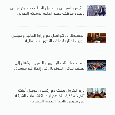
الرئيس السيسى يستقبل الملك حمد بن عيسى
ويجدد موقف مصر الداعم لمملكة البحرين
المسلمانى : نتواصل مع وزارة المالية ومجلس
الوزراء لمتابعة ملف التحويلات المالية
منتخب ناشئات اليد يهزم الصين ويتأهل إلى
نصف نهائى المونديال فى إنجاز غير مسبوق
وزير البترول يبحث مع إكسون موبيل آليات
تنفيذ مذكرة التفاهم لربط اكتشافات الشركة
فى قبرص بالبنية التحتية المصرية