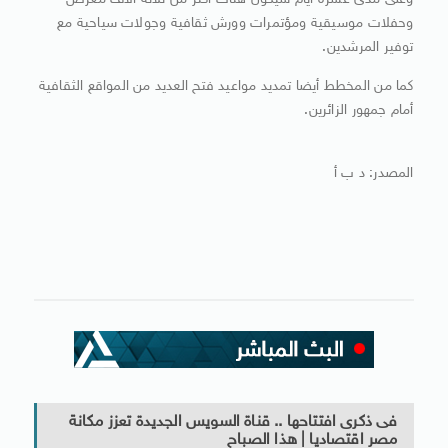
وعلى مدى عشرة أيام سيكون هناك أكثر من ثلاثة آلاف معرض
وحفلات موسيقية ومؤتمرات وورش ثقافية وجولات سياحية مع
توفير المرشدين.
كما من المخطط أيضا تمديد مواعيد فتح العديد من المواقع الثقافية
أمام جمهور الزائرين.
المصدر: د ب أ
فى ذكرى افتتاحها .. قناة السويس الجديدة تعزز مكانة
مصر اقتصاديا | هذا الصباح